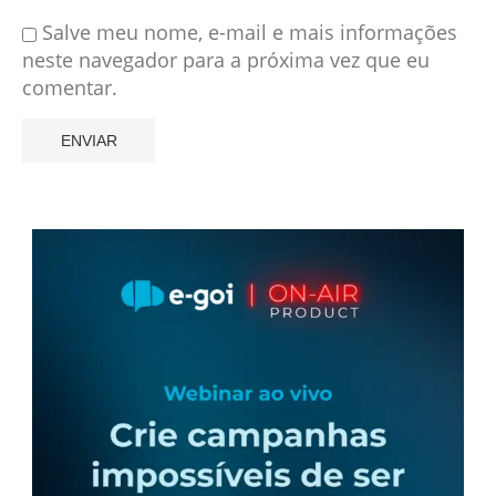
Salve meu nome, e-mail e mais informações
neste navegador para a próxima vez que eu
comentar.