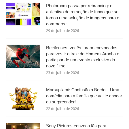
Photoroom passa por rebranding: o
aplicativo de remoção de fundo que se
tornou uma solução de imagens para e-
commerce
29 de julho de 2026
Recifenses, vocês foram convocados
para vestir o traje do Homem-Aranha e
participar de um evento exclusivo do
novo filme!
23 de julho de 2026
Marsupilami: Confusão a Bordo – Uma
comédia para a família que vai te chocar
ou surpreender!
22 de julho de 2026
Sony Pictures convoca fãs para