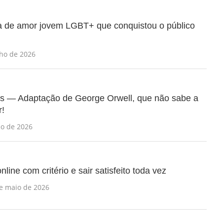
ia de amor jovem LGBT+ que conquistou o público
ho de 2026
s — Adaptação de George Orwell, que não sabe a
r!
io de 2026
line com critério e sair satisfeito toda vez
e maio de 2026