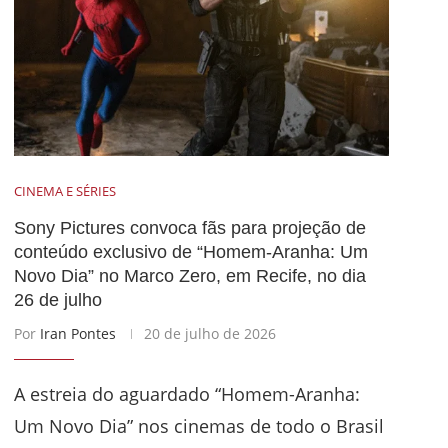
CINEMA E SÉRIES
Sony Pictures convoca fãs para projeção de
conteúdo exclusivo de “Homem-Aranha: Um
Novo Dia” no Marco Zero, em Recife, no dia
26 de julho
Por
Iran Pontes
20 de julho de 2026
A estreia do aguardado “Homem-Aranha:
Um Novo Dia” nos cinemas de todo o Brasil