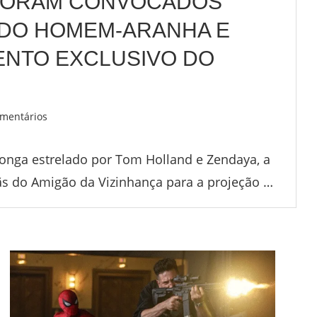
 FORAM CONVOCADOS
E DO HOMEM-ARANHA E
ENTO EXCLUSIVO DO
mentários
onga estrelado por Tom Holland e Zendaya, a
fãs do Amigão da Vizinhança para a projeção …