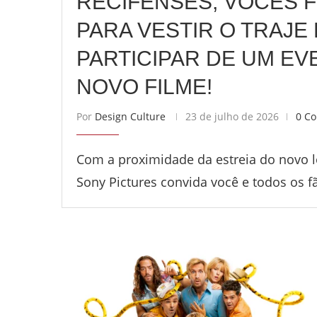
RECIFENSES, VOCÊS
PARA VESTIR O TRAJ
PARTICIPAR DE UM EV
NOVO FILME!
Por
Design Culture
23 de julho de 2026
0 Co
Com a proximidade da estreia do novo l
Sony Pictures convida você e todos os 