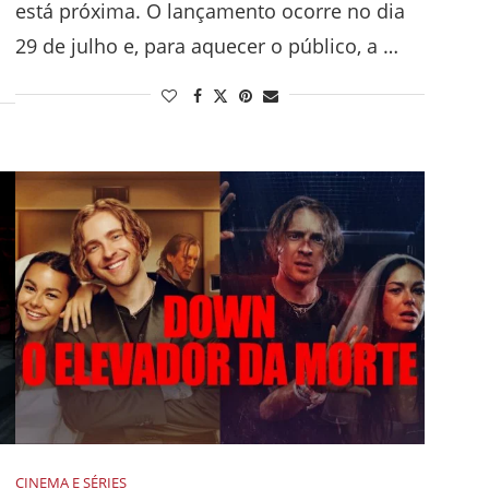
está próxima. O lançamento ocorre no dia
29 de julho e, para aquecer o público, a …
CINEMA E SÉRIES