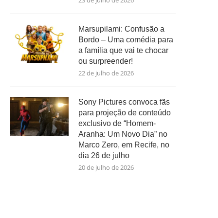
23 de julho de 2026
Marsupilami: Confusão a
Bordo – Uma comédia para
a família que vai te chocar
ou surpreender!
22 de julho de 2026
Sony Pictures convoca fãs
para projeção de conteúdo
exclusivo de “Homem-
Aranha: Um Novo Dia” no
Marco Zero, em Recife, no
dia 26 de julho
20 de julho de 2026