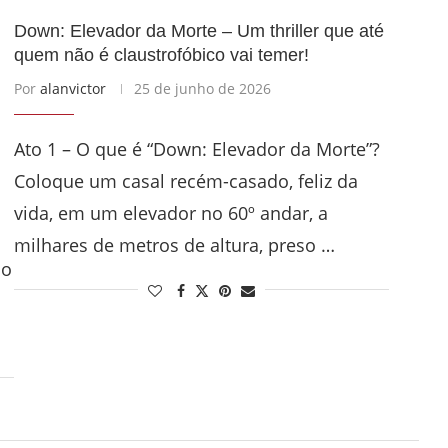
Down: Elevador da Morte – Um thriller que até
quem não é claustrofóbico vai temer!
Por
alanvictor
25 de junho de 2026
Ato 1 – O que é “Down: Elevador da Morte”?
Coloque um casal recém-casado, feliz da
vida, em um elevador no 60º andar, a
milhares de metros de altura, preso …
mo