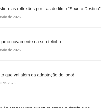
stino: as reflexões por trás do filme “Sexo e Destino”
maio de 2026
eogame novamente na sua telinha
maio de 2026
nito que vai além da adaptação do jogo!
il de 2026