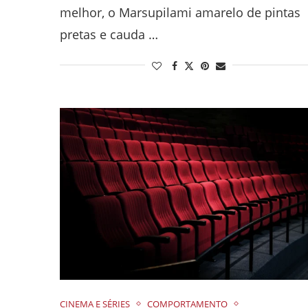
melhor, o Marsupilami amarelo de pintas
pretas e cauda …
CINEMA E SÉRIES
COMPORTAMENTO