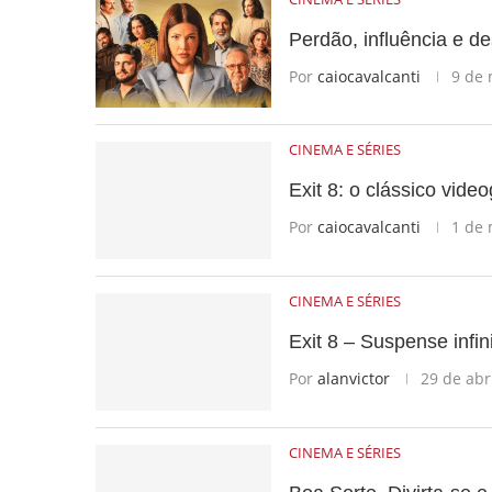
Perdão, influência e de
Por
caiocavalcanti
9 de 
CINEMA E SÉRIES
Exit 8: o clássico vid
Por
caiocavalcanti
1 de 
CINEMA E SÉRIES
Exit 8 – Suspense infi
Por
alanvictor
29 de abr
CINEMA E SÉRIES