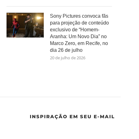
Sony Pictures convoca fãs
para projeção de conteúdo
exclusivo de “Homem-
Aranha: Um Novo Dia” no
Marco Zero, em Recife, no
dia 26 de julho
20 de julho de 2026
INSPIRAÇÃO EM SEU E-MAIL