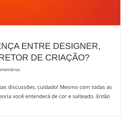
RENÇA ENTRE DESIGNER,
IRETOR DE CRIAÇÃO?
omentários
tas discussões, cuidado! Mesmo com todas as
oria você entenderá de cor e salteado. Então