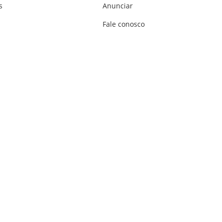
s
Anunciar
Fale conosco