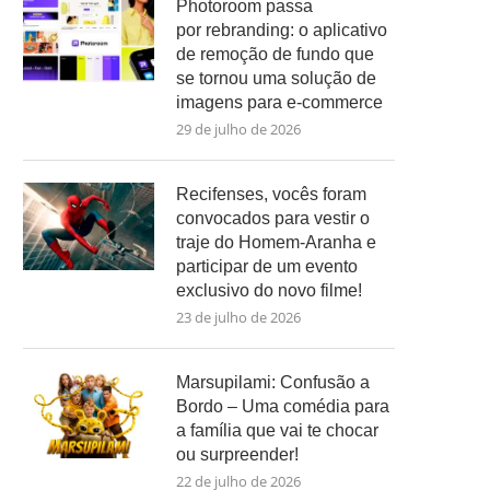
Photoroom passa
por rebranding: o aplicativo
de remoção de fundo que
se tornou uma solução de
imagens para e-commerce
29 de julho de 2026
Recifenses, vocês foram
convocados para vestir o
traje do Homem-Aranha e
participar de um evento
exclusivo do novo filme!
23 de julho de 2026
Marsupilami: Confusão a
Bordo – Uma comédia para
a família que vai te chocar
ou surpreender!
22 de julho de 2026