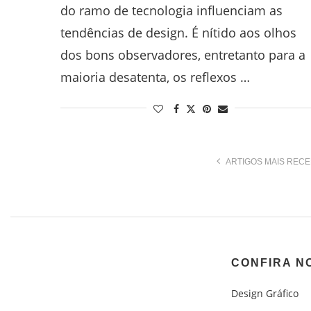
do ramo de tecnologia influenciam as
tendências de design. É nítido aos olhos
dos bons observadores, entretanto para a
maioria desatenta, os reflexos …
ARTIGOS MAIS REC
CONFIRA N
Design Gráfico