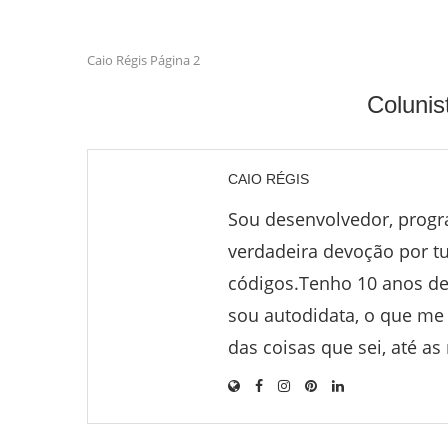
Caio Régis
Página 2
Coluni
CAIO RÉGIS
Sou desenvolvedor, progr
verdadeira devoção por t
códigos.Tenho 10 anos de
sou autodidata, o que me
das coisas que sei, até as