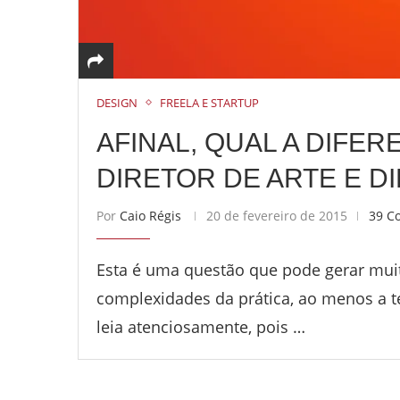
DESIGN
FREELA E STARTUP
AFINAL, QUAL A DIFE
DIRETOR DE ARTE E D
Por
Caio Régis
20 de fevereiro de 2015
39 C
Esta é uma questão que pode gerar mui
complexidades da prática, ao menos a te
leia atenciosamente, pois …