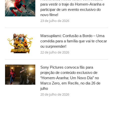
para vestir o traje do Homem-Aranha e
participar de um evento exclusivo do
novo filme!
23 de julho de 2026
Marsupilami: Confusão a Bordo – Uma
comédia para a família que vai te chocar
ou surpreender!
22 de julho de 2026
Sony Pictures convoca fãs para
projeção de conteúdo exclusivo de
“Homem-Aranha: Um Novo Dia” no
Marco Zero, em Recife, no dia 26 de
julho
20 de julho de 2026