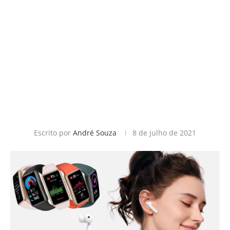
Escrito por
André Souza
8 de julho de 2021