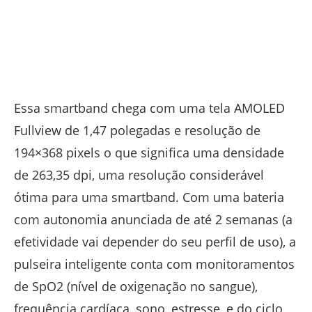
Essa smartband chega com uma tela AMOLED
Fullview de 1,47 polegadas e resolução de
194×368 pixels o que significa uma densidade
de 263,35 dpi, uma resolução considerável
ótima para uma smartband. Com uma bateria
com autonomia anunciada de até 2 semanas (a
efetividade vai depender do seu perfil de uso), a
pulseira inteligente conta com monitoramentos
de SpO2 (nível de oxigenação no sangue),
frequência cardíaca, sono, estresse, e do ciclo