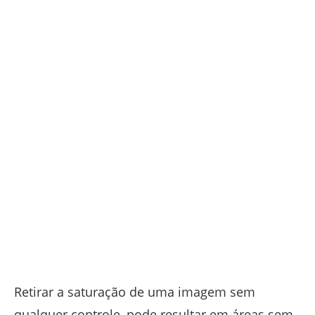
Retirar a saturação de uma imagem sem
qualquer controle, pode resultar em áreas sem