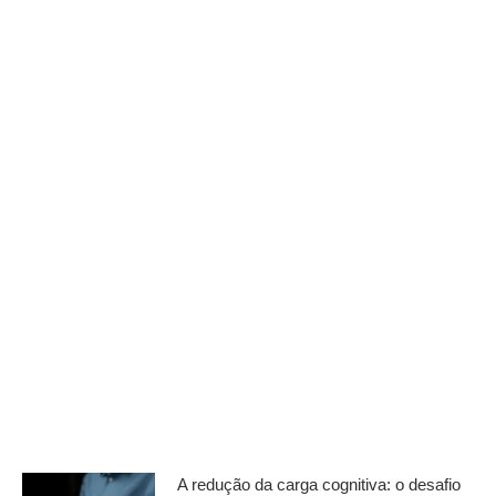
A redução da carga cognitiva: o desafio