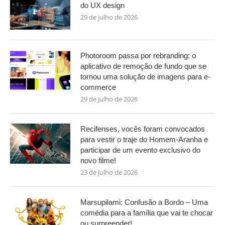
do UX design
29 de julho de 2026
Photoroom passa por rebranding: o
aplicativo de remoção de fundo que se
tornou uma solução de imagens para e-
commerce
29 de julho de 2026
Recifenses, vocês foram convocados
para vestir o traje do Homem-Aranha e
participar de um evento exclusivo do
novo filme!
23 de julho de 2026
Marsupilami: Confusão a Bordo – Uma
comédia para a família que vai te chocar
ou surpreender!