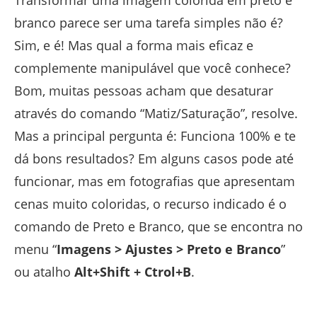
Transformar uma imagem colorida em preto e
branco parece ser uma tarefa simples não é?
Sim, e é! Mas qual a forma mais eficaz e
complemente manipulável que você conhece?
Bom, muitas pessoas acham que desaturar
através do comando “Matiz/Saturação”, resolve.
Mas a principal pergunta é: Funciona 100% e te
dá bons resultados? Em alguns casos pode até
funcionar, mas em fotografias que apresentam
cenas muito coloridas, o recurso indicado é o
comando de Preto e Branco, que se encontra no
menu “
Imagens > Ajustes > Preto e Branco
”
ou atalho
Alt+Shift + Ctrol+B
.