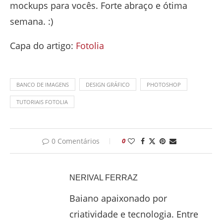
mockups para vocês. Forte abraço e ótima
semana. :)
Capa do artigo:
Fotolia
BANCO DE IMAGENS
DESIGN GRÁFICO
PHOTOSHOP
TUTORIAIS FOTOLIA
0 Comentários
0
NERIVAL FERRAZ
Baiano apaixonado por
criatividade e tecnologia. Entre