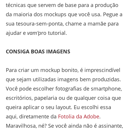
técnicas que servem de base para a produção
da maioria dos mockups que você usa. Pegue a
sua tesoura-sem-ponta, chame a mamãe para
ajudar e
vam’
pro tutorial.
CONSIGA BOAS IMAGENS
Para criar um mockup bonito, é imprescindível
que sejam utilizadas imagens bem produzidas.
Você pode escolher fotografias de smartphone,
escritórios, papelaria ou de qualquer coisa que
queira aplicar o seu layout. Eu escolhi essa
aqui, diretamente da
Fotolia da Adobe
.
Maravilhosa, né? Se você ainda não é assinante,