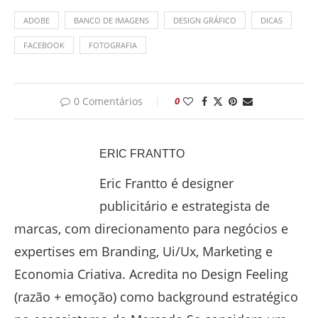
ADOBE
BANCO DE IMAGENS
DESIGN GRÁFICO
DICAS
FACEBOOK
FOTOGRAFIA
0 Comentários
0
ERIC FRANTTO
Eric Frantto é designer
publicitário e estrategista de
marcas, com direcionamento para negócios e
expertises em Branding, Ui/Ux, Marketing e
Economia Criativa. Acredita no Design Feeling
(razão + emoção) como background estratégico