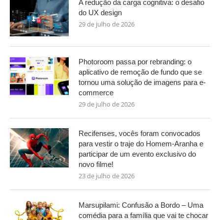
A redução da carga cognitiva: o desafio
do UX design
29 de julho de 2026
Photoroom passa por rebranding: o
aplicativo de remoção de fundo que se
tornou uma solução de imagens para e-
commerce
29 de julho de 2026
Recifenses, vocês foram convocados
para vestir o traje do Homem-Aranha e
participar de um evento exclusivo do
novo filme!
23 de julho de 2026
Marsupilami: Confusão a Bordo – Uma
comédia para a família que vai te chocar