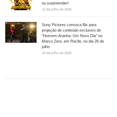
ou surpreender!
22 de julho de 2026
Sony Pictures convoca fãs para
projeção de conteúdo exclusivo de
“Homem-Aranha: Um Novo Dia” no
Marco Zero, em Recife, no dia 26 de
julho
20 de julho de 2026