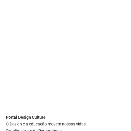
Portal
Design Culture
O Design e a educação movem nossas vidas.
Orgulho de ser de Pernambuco.