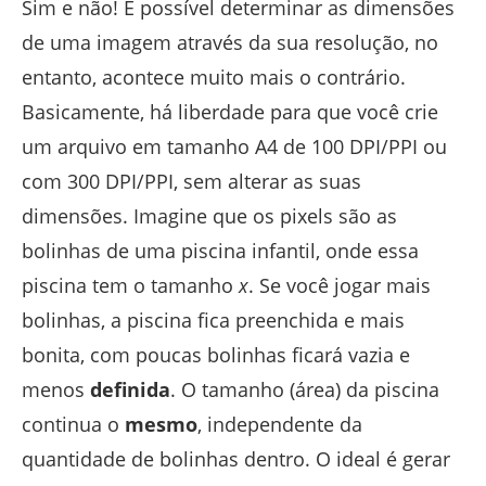
Sim e não! É possível determinar as dimensões
de uma imagem através da sua resolução, no
entanto, acontece muito mais o contrário.
Basicamente, há liberdade para que você crie
um arquivo em tamanho A4 de 100 DPI/PPI ou
com 300 DPI/PPI, sem alterar as suas
dimensões. Imagine que os pixels são as
bolinhas de uma piscina infantil, onde essa
piscina tem o tamanho
x
. Se você jogar mais
bolinhas, a piscina fica preenchida e mais
bonita, com poucas bolinhas ficará vazia e
menos
definida
. O tamanho (área) da piscina
continua o
mesmo
, independente da
quantidade de bolinhas dentro. O ideal é gerar