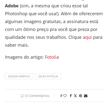
Adobe
(sim, a mesma que criou esse tal
Photoshop que você usa!). Além de oferecerem
algumas imagens gratuitas, a assinatura está
com um ótimo preço pra você que preza por
qualidade nos seus trabalhos. Clique
aqui
para
saber mais.
Imagens do artigo:
Fotolia
DESIGN GRÁFICO
DICAS FOTOLIA
0 Comentários
0