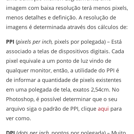
imagem com baixa resolução terá menos pixels,
menos detalhes e definição. A resolução de
imagens é determinada através dos cálculos de:
PPI
(
pixels per inch,
pixels por polegada) – Está
associado a telas de dispositivos digitais. Cada
pixel equivale a um ponto de luz vindo de
qualquer monitor, então, a utilidade do PPI é
de informar a quantidade de pixels existentes
em uma polegada de tela, exatos 2,54cm. No
Photoshop, é possível determinar que o seu
arquivo siga o padrão de PPI, clique
aqui
para
ver como.
DPI
(
dots per inch,
pontos por polegada) – Muito