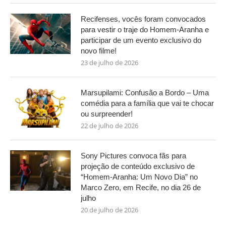
Recifenses, vocês foram convocados
para vestir o traje do Homem-Aranha e
participar de um evento exclusivo do
novo filme!
23 de julho de 2026
Marsupilami: Confusão a Bordo – Uma
comédia para a família que vai te chocar
ou surpreender!
22 de julho de 2026
Sony Pictures convoca fãs para
projeção de conteúdo exclusivo de
“Homem-Aranha: Um Novo Dia” no
Marco Zero, em Recife, no dia 26 de
julho
20 de julho de 2026