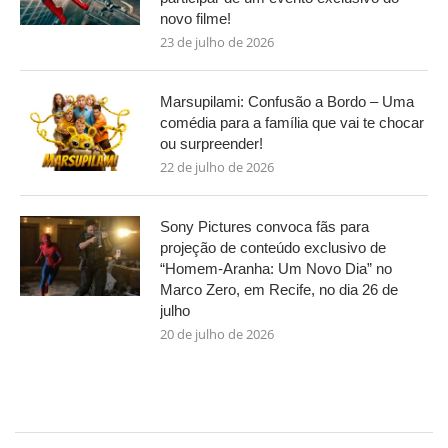
novo filme!
23 de julho de 2026
Marsupilami: Confusão a Bordo – Uma
comédia para a família que vai te chocar
ou surpreender!
22 de julho de 2026
Sony Pictures convoca fãs para
projeção de conteúdo exclusivo de
“Homem-Aranha: Um Novo Dia” no
Marco Zero, em Recife, no dia 26 de
julho
20 de julho de 2026