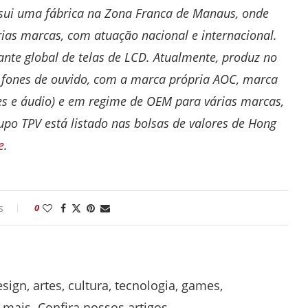
ssui uma fábrica na Zona Franca de Manaus, onde
as marcas, com atuação nacional e internacional.
cante global de telas de LCD. Atualmente, produz no
e fones de ouvido, com a marca própria AOC, marca
ores e áudio) e em regime de OEM para várias marcas,
po TPV está listado nas bolsas de valores de Hong
e
.
s
0
ign, artes, cultura, tecnologia, games,
mais. Confira nossos artigos.