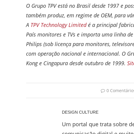
O Grupo TPV está no Brasil desde 1997 e po
também produz, em regime de OEM, para vári
A
TPV Technology Limited
é a principal fabri
País monitores e TVs e importa uma linha d
Philips (sob licença para monitores, televis
com operação nacional e internacional. O Gru
Kong e Cingapura desde outubro de 1999.
Sit
0 Comentário
DESIGN CULTURE
Um portal que trata sobre des
comunicação digital e muito 