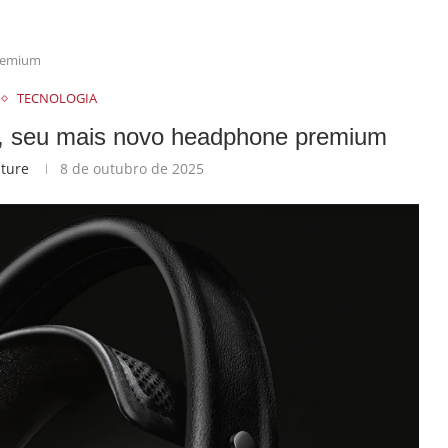
premium
TECNOLOGIA
HR, seu mais novo headphone premium
lture
8 de outubro de 2025