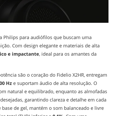
a Philips para audiófilos que buscam uma
nição. Com design elegante e materiais de alta
co e impactante
, ideal para os amantes da
potência são o coração do Fidelio X2HR, entregam
000 Hz
e suportam áudio de alta resolução. O
om natural e equilibrado, enquanto as almofadas
esejadas, garantindo clareza e detalhe em cada
e base de gel, mantém o som balanceado e livre