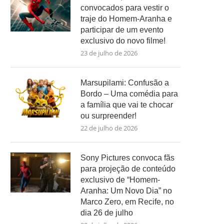
convocados para vestir o
traje do Homem-Aranha e
participar de um evento
exclusivo do novo filme!
23 de julho de 2026
Marsupilami: Confusão a
Bordo – Uma comédia para
a família que vai te chocar
ou surpreender!
22 de julho de 2026
Sony Pictures convoca fãs
para projeção de conteúdo
exclusivo de “Homem-
Aranha: Um Novo Dia” no
Marco Zero, em Recife, no
dia 26 de julho