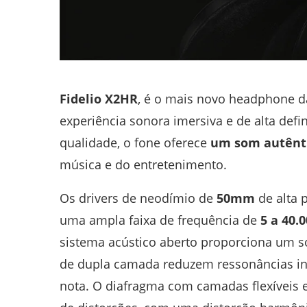
Fidelio X2HR
, é o mais novo headphone d
experiência sonora imersiva e de alta defi
qualidade, o fone oferece
um som autênti
música e do entretenimento.
Os drivers de neodímio de
50mm
de alta 
uma ampla faixa de frequência de
5 a 40.
sistema acústico aberto proporciona um s
de dupla camada reduzem ressonâncias ind
nota. O diafragma com camadas flexíveis 