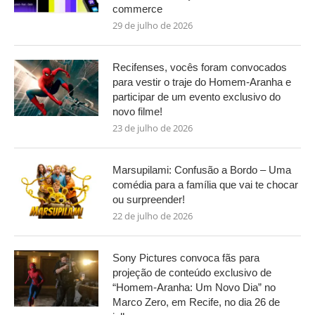
commerce
29 de julho de 2026
Recifenses, vocês foram convocados
para vestir o traje do Homem-Aranha e
participar de um evento exclusivo do
novo filme!
23 de julho de 2026
Marsupilami: Confusão a Bordo – Uma
comédia para a família que vai te chocar
ou surpreender!
22 de julho de 2026
Sony Pictures convoca fãs para
projeção de conteúdo exclusivo de
“Homem-Aranha: Um Novo Dia” no
Marco Zero, em Recife, no dia 26 de