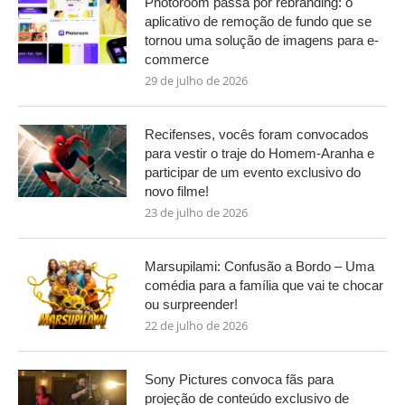
Photoroom passa por rebranding: o
aplicativo de remoção de fundo que se
tornou uma solução de imagens para e-
commerce
29 de julho de 2026
Recifenses, vocês foram convocados
para vestir o traje do Homem-Aranha e
participar de um evento exclusivo do
novo filme!
23 de julho de 2026
Marsupilami: Confusão a Bordo – Uma
comédia para a família que vai te chocar
ou surpreender!
22 de julho de 2026
Sony Pictures convoca fãs para
projeção de conteúdo exclusivo de