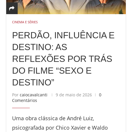
CINEMA E SÉRIES
PERDÃO, INFLUÊNCIA E
DESTINO: AS
REFLEXÕES POR TRÁS
DO FILME “SEXO E
DESTINO”
Por
caiocavalcanti
9 de maio de 2026
0
Comentários
Uma obra clássica de André Luiz,
psicografada por Chico Xavier e Waldo