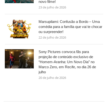
novo filme!
23 de julho de 2026
Marsupilami: Confusão a Bordo – Uma
comédia para a família que vai te chocar
ou surpreender!
22 de julho de 2026
Sony Pictures convoca fãs para
projeção de conteúdo exclusivo de
“Homem-Aranha: Um Novo Dia” no
Marco Zero, em Recife, no dia 26 de
julho
20 de julho de 2026