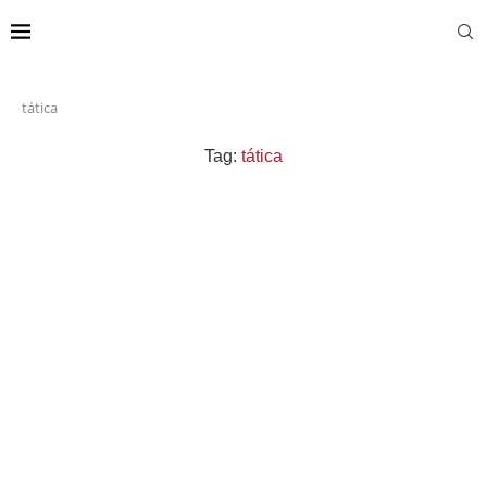
tática
Tag:
tática