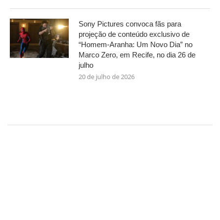
Sony Pictures convoca fãs para
projeção de conteúdo exclusivo de
“Homem-Aranha: Um Novo Dia” no
Marco Zero, em Recife, no dia 26 de
julho
20 de julho de 2026