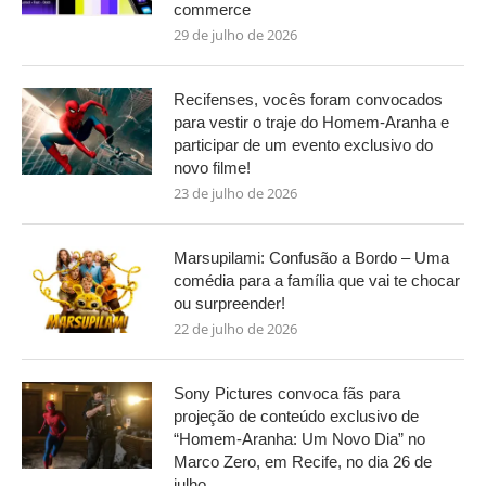
commerce
29 de julho de 2026
Recifenses, vocês foram convocados
para vestir o traje do Homem-Aranha e
participar de um evento exclusivo do
novo filme!
23 de julho de 2026
Marsupilami: Confusão a Bordo – Uma
comédia para a família que vai te chocar
ou surpreender!
22 de julho de 2026
Sony Pictures convoca fãs para
projeção de conteúdo exclusivo de
“Homem-Aranha: Um Novo Dia” no
Marco Zero, em Recife, no dia 26 de
julho