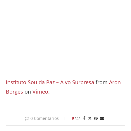
Instituto Sou da Paz – Alvo Surpresa
from
Aron
Borges
on
Vimeo
.
0 Comentários
0