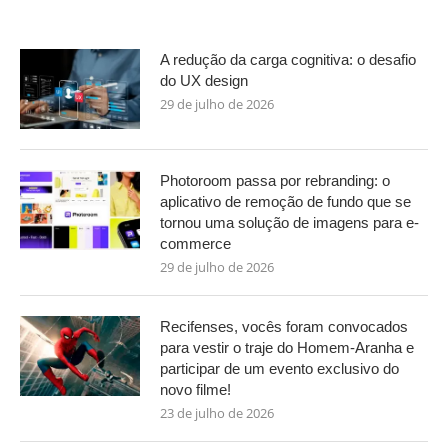
A redução da carga cognitiva: o desafio
do UX design
29 de julho de 2026
Photoroom passa por rebranding: o
aplicativo de remoção de fundo que se
tornou uma solução de imagens para e-
commerce
29 de julho de 2026
Recifenses, vocês foram convocados
para vestir o traje do Homem-Aranha e
participar de um evento exclusivo do
novo filme!
23 de julho de 2026