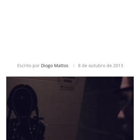
Escrito por
Diogo Mattos
8 de outubro de 2013