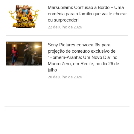
Marsupilami: Confusão a Bordo – Uma
comédia para a família que vai te chocar
ou surpreender!
22 de julho de 2026
Sony Pictures convoca fãs para
projeção de conteúdo exclusivo de
“Homem-Aranha: Um Novo Dia” no
Marco Zero, em Recife, no dia 26 de
julho
20 de julho de 2026