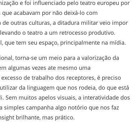
nização e foi influenciado pelo teatro europeu por
es que acabavam por não deixá-lo com
a de outras culturas, a ditadura militar veio impor
 levando o teatro a um retrocesso produtivo.
l, que tem seu espaço, principalmente na mídia.
onal, torna-se um meio para a valorização da
e em algumas vezes ate mesmo uma
excesso de trabalho dos receptores, é preciso
 utilizar da linguagem que nos rodeia, do que está
. Sem muitos apelos visuais, a interatividade dos
 simples campanha algo notório que nos faz
sight brilhante, mas prático.