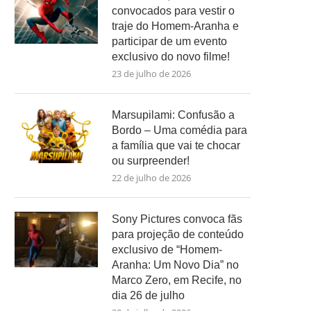
convocados para vestir o
traje do Homem-Aranha e
participar de um evento
exclusivo do novo filme!
23 de julho de 2026
Marsupilami: Confusão a
Bordo – Uma comédia para
a família que vai te chocar
ou surpreender!
22 de julho de 2026
Sony Pictures convoca fãs
para projeção de conteúdo
exclusivo de “Homem-
Aranha: Um Novo Dia” no
Marco Zero, em Recife, no
dia 26 de julho