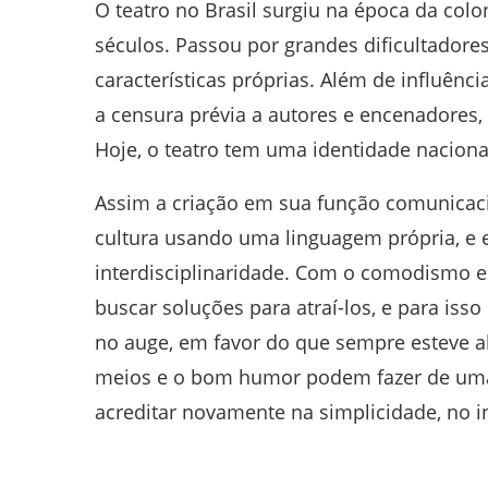
O teatro no Brasil surgiu na época da colo
séculos. Passou por grandes dificultador
características próprias. Além de influênci
a censura prévia a autores e encenadores,
Hoje, o teatro tem uma identidade naciona
Assim a criação em sua função comunicaci
cultura usando uma linguagem própria, 
interdisciplinaridade. Com o comodismo e 
buscar soluções para atraí-los, e para isso
no auge, em favor do que sempre esteve ali
meios e o bom humor podem fazer de uma
acreditar novamente na simplicidade, no in