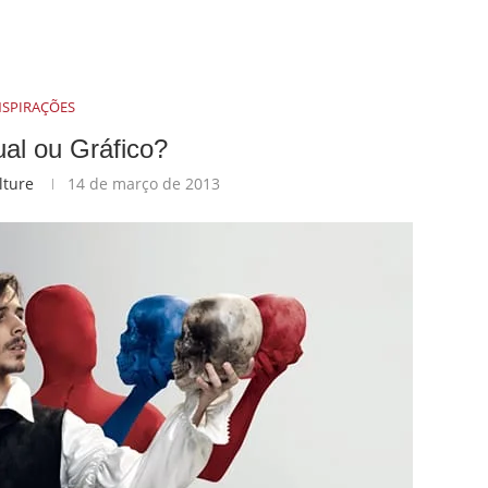
NSPIRAÇÕES
ual ou Gráfico?
lture
14 de março de 2013