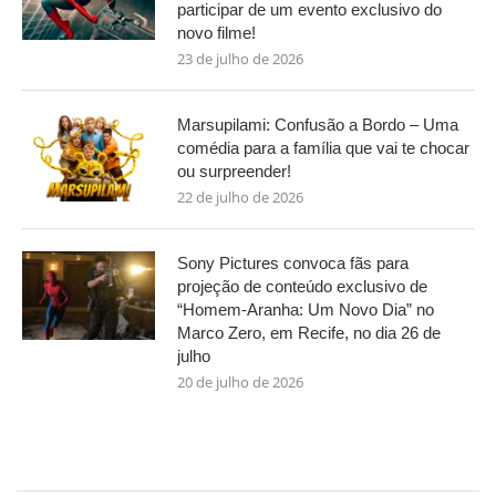
participar de um evento exclusivo do
novo filme!
23 de julho de 2026
Marsupilami: Confusão a Bordo – Uma
comédia para a família que vai te chocar
ou surpreender!
22 de julho de 2026
Sony Pictures convoca fãs para
projeção de conteúdo exclusivo de
“Homem-Aranha: Um Novo Dia” no
Marco Zero, em Recife, no dia 26 de
julho
20 de julho de 2026