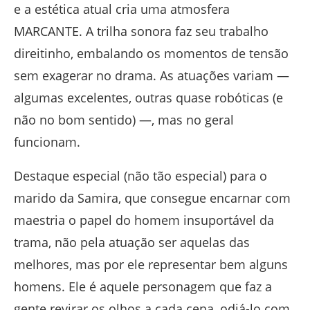
e a estética atual cria uma atmosfera
MARCANTE. A trilha sonora faz seu trabalho
direitinho, embalando os momentos de tensão
sem exagerar no drama. As atuações variam —
algumas excelentes, outras quase robóticas (e
não no bom sentido) —, mas no geral
funcionam.
Destaque especial (não tão especial) para o
marido da Samira, que consegue encarnar com
maestria o papel do homem insuportável da
trama, não pela atuação ser aquelas das
melhores, mas por ele representar bem alguns
homens. Ele é aquele personagem que faz a
gente revirar os olhos a cada cena, odiá-lo com