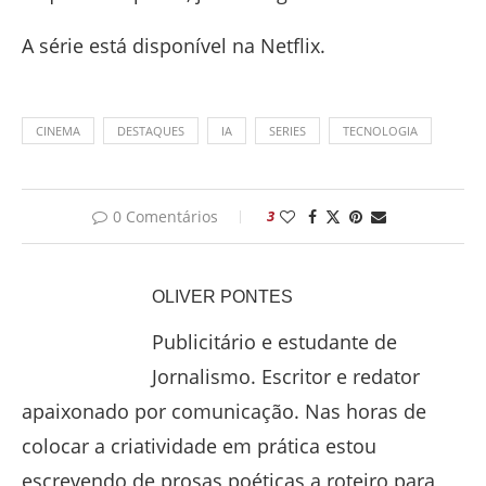
A série está disponível na Netflix.
CINEMA
DESTAQUES
IA
SERIES
TECNOLOGIA
0 Comentários
3
OLIVER PONTES
Publicitário e estudante de
Jornalismo. Escritor e redator
apaixonado por comunicação. Nas horas de
colocar a criatividade em prática estou
escrevendo de prosas poéticas a roteiro para