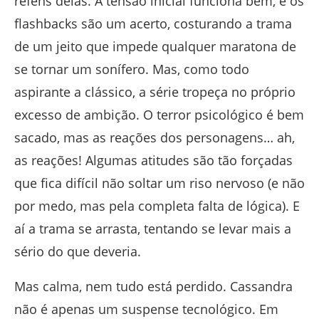
reféns delas. A tensão inicial funciona bem, e os
flashbacks são um acerto, costurando a trama
de um jeito que impede qualquer maratona de
se tornar um sonífero. Mas, como todo
aspirante a clássico, a série tropeça no próprio
excesso de ambição. O terror psicológico é bem
sacado, mas as reações dos personagens… ah,
as reações! Algumas atitudes são tão forçadas
que fica difícil não soltar um riso nervoso (e não
por medo, mas pela completa falta de lógica). E
aí a trama se arrasta, tentando se levar mais a
sério do que deveria.
Mas calma, nem tudo está perdido. Cassandra
não é apenas um suspense tecnológico. Em