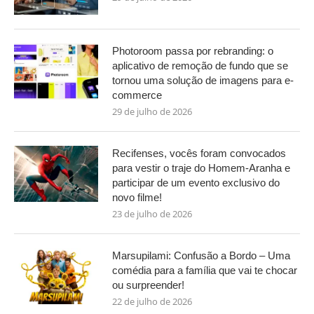
Photoroom passa por rebranding: o
aplicativo de remoção de fundo que se
tornou uma solução de imagens para e-
commerce
29 de julho de 2026
Recifenses, vocês foram convocados
para vestir o traje do Homem-Aranha e
participar de um evento exclusivo do
novo filme!
23 de julho de 2026
Marsupilami: Confusão a Bordo – Uma
comédia para a família que vai te chocar
ou surpreender!
22 de julho de 2026