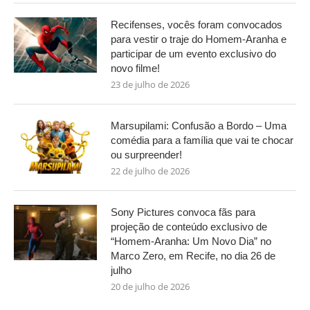
Recifenses, vocês foram convocados
para vestir o traje do Homem-Aranha e
participar de um evento exclusivo do
novo filme!
23 de julho de 2026
Marsupilami: Confusão a Bordo – Uma
comédia para a família que vai te chocar
ou surpreender!
22 de julho de 2026
Sony Pictures convoca fãs para
projeção de conteúdo exclusivo de
“Homem-Aranha: Um Novo Dia” no
Marco Zero, em Recife, no dia 26 de
julho
20 de julho de 2026