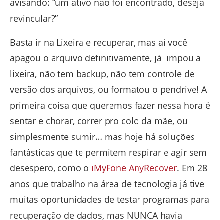
avisando: “um ativo não foi encontrado, deseja
revincular?”
Basta ir na Lixeira e recuperar, mas aí você
apagou o arquivo definitivamente, já limpou a
lixeira, não tem backup, não tem controle de
versão dos arquivos, ou formatou o pendrive! A
primeira coisa que queremos fazer nessa hora é
sentar e chorar, correr pro colo da mãe, ou
simplesmente sumir… mas hoje há soluções
fantásticas que te permitem respirar e agir sem
desespero, como o
iMyFone AnyRecover
. Em 28
anos que trabalho na área de tecnologia já tive
muitas oportunidades de testar programas para
recuperação de dados, mas NUNCA havia