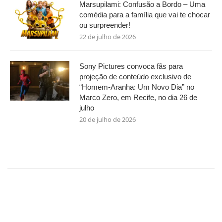
Marsupilami: Confusão a Bordo – Uma
comédia para a família que vai te chocar
ou surpreender!
22 de julho de 2026
Sony Pictures convoca fãs para
projeção de conteúdo exclusivo de
“Homem-Aranha: Um Novo Dia” no
Marco Zero, em Recife, no dia 26 de
julho
20 de julho de 2026