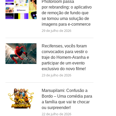
Photoroom passa
por rebranding: o aplicativo
de remoção de fundo que
se tornou uma solução de
imagens para e-commerce
29 de julho de 2026
Recifenses, vocês foram
convocados para vestir o
traje do Homem-Aranha e
participar de um evento
exclusivo do novo filme!
23 de julho de 2026
Marsupilami: Confusão a
Bordo – Uma comédia para
a família que vai te chocar
ou surpreender!
22 de julho de 2026