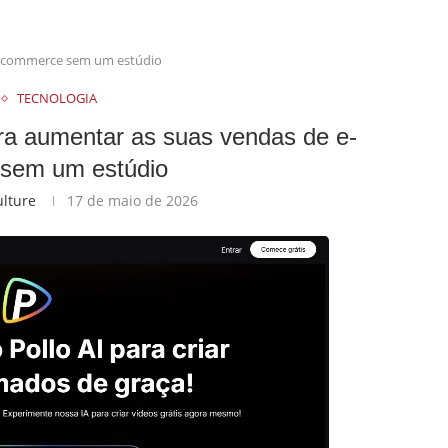
 e-commerce sem um estúdio
TECNOLOGIA
ra aumentar as suas vendas de e-
sem um estúdio
ulture
17 de maio de 2026