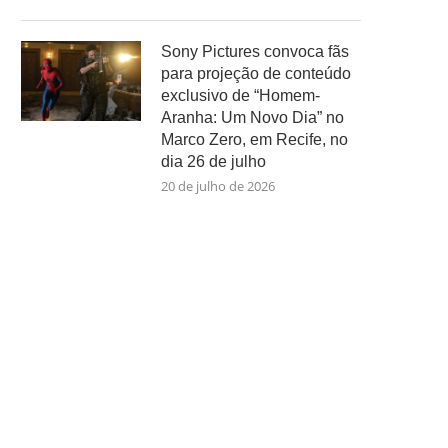
Sony Pictures convoca fãs
para projeção de conteúdo
exclusivo de “Homem-
Aranha: Um Novo Dia” no
Marco Zero, em Recife, no
dia 26 de julho
20 de julho de 2026