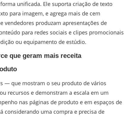
rma unificada. Ele suporta criação de texto
exto para imagem, e agrega mais de cem
 que vendedores produzam apresentações de
onteúdo para redes sociais e clipes promocionais
edição ou equipamento de estúdio.
ce que geram mais receita
roduto
dos — que mostram o seu produto de vários
s ou recursos e demonstram a escala em um
empenho nas páginas de produto e em espaços de
stá considerando uma compra e precisa de