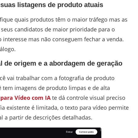
suas listagens de produto atuais
tifique quais produtos têm o maior tráfego mas as
 seus candidatos de maior prioridade para o
do interesse mas não conseguem fechar a venda.
tálogo.
al de origem e a abordagem de geração
ocê vai trabalhar com a fotografia de produto
ocê tem imagens de produto limpas e de alta
para Vídeo com IA
te dá controle visual preciso
ia existente é limitada, o texto para vídeo permite
l a partir de descrições detalhadas.