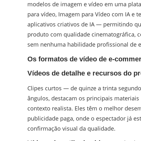
modelos de imagem e vídeo em uma platafo
para vídeo, Imagem para Vídeo com IA e t
aplicativos criativos de IA — permitindo
produto com qualidade cinematográfica, c
sem nenhuma habilidade profissional de 
Os formatos de vídeo de e-commer
Vídeos de detalhe e recursos do p
Clipes curtos — de quinze a trinta segun
ângulos, destacam os principais materiai
contexto realista. Eles têm o melhor des
publicidade paga, onde o espectador já e
confirmação visual da qualidade.