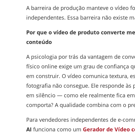
A barreira de produção manteve o vídeo f
independentes. Essa barreira não existe m
Por que o vídeo de produto converte m
conteúdo
A psicologia por trás da vantagem de con
físico online exige um grau de confiança 
em construir. O vídeo comunica textura, 
fotografia não consegue. Ele responde às 
em silêncio — como ele realmente fica em
comporta? A qualidade combina com o pr
Para vendedores independentes de e-com
AI
funciona como um
Gerador de Vídeo 