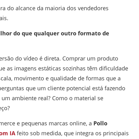
ora do alcance da maioria dos vendedores
ais.
elhor do que qualquer outro formato de
versão do vídeo é direta. Comprar um produto
que as imagens estáticas sozinhas têm dificuldade
escala, movimento e qualidade de formas que a
perguntas que um cliente potencial está fazendo
 um ambiente real? Como o material se
eço?
merce e pequenas marcas online, a
Pollo
com IA
feito sob medida, que integra os principais