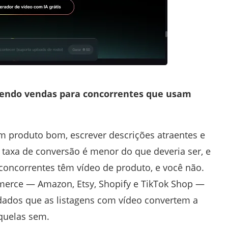
rdendo vendas para concorrentes que usam
um produto bom, escrever descrições atraentes e
a taxa de conversão é menor do que deveria ser, e
concorrentes têm vídeo de produto, e você não.
merce — Amazon, Etsy, Shopify e TikTok Shop —
dados que as listagens com vídeo convertem a
aquelas sem.