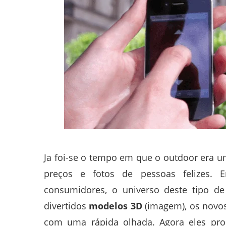
Ja foi-se o tempo em que o outdoor era u
preços e fotos de pessoas felizes. 
consumidores, o universo deste tipo d
divertidos
modelos 3D
(imagem), os novos
com uma rápida olhada. Agora eles pr