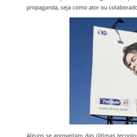
propaganda, seja como ator ou colaborado
Alguns se aproveitam das últimas tecnolo