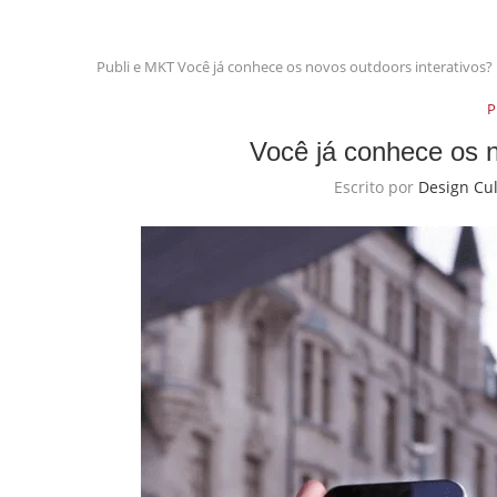
Publi e MKT
Você já conhece os novos outdoors interativos?
P
Você já conhece os n
Escrito por
Design Cu