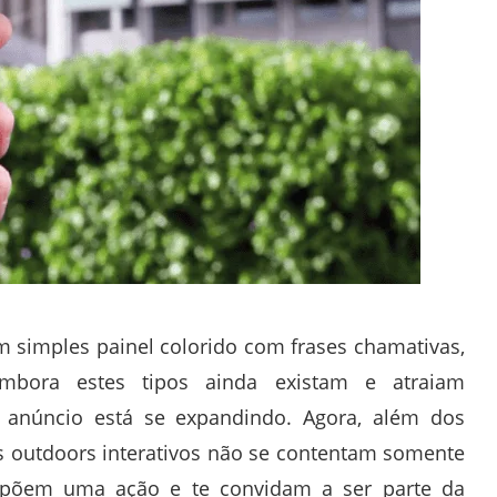
m simples painel colorido com frases chamativas,
Embora estes tipos ainda existam e atraiam
e anúncio está se expandindo. Agora, além dos
 outdoors interativos não se contentam somente
opõem uma ação e te convidam a ser parte da