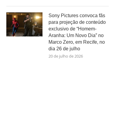
Sony Pictures convoca fãs
para projeção de conteúdo
exclusivo de “Homem-
Aranha: Um Novo Dia” no
Marco Zero, em Recife, no
dia 26 de julho
20 de julho de 2026