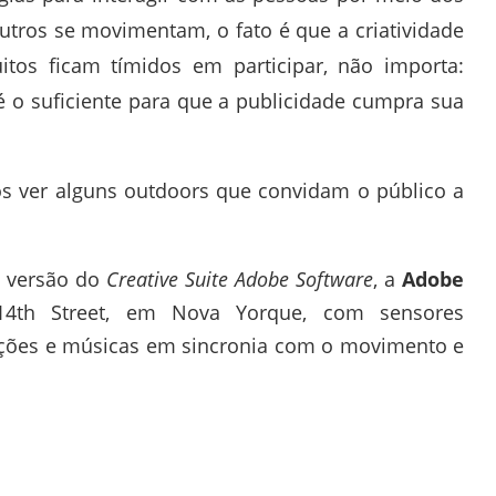
outros se movimentam, o fato é que a criatividade
itos ficam tímidos em participar, não importa:
 é o suficiente para que a publicidade cumpra sua
s ver alguns outdoors que convidam o público a
a versão do
Creative Suite Adobe Software
, a
Adobe
 14th Street, em Nova Yorque, com sensores
ções e músicas em sincronia com o movimento e