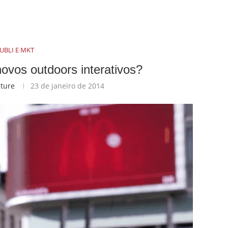
UBLI E MKT
ovos outdoors interativos?
lture
23 de janeiro de 2014