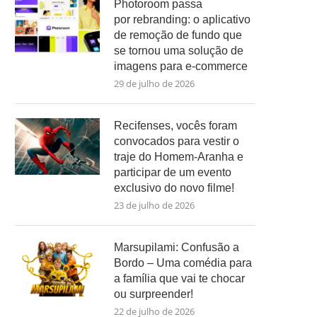
Photoroom passa
por rebranding: o aplicativo
de remoção de fundo que
se tornou uma solução de
imagens para e-commerce
29 de julho de 2026
Recifenses, vocês foram
convocados para vestir o
traje do Homem-Aranha e
participar de um evento
exclusivo do novo filme!
23 de julho de 2026
Marsupilami: Confusão a
Bordo – Uma comédia para
a família que vai te chocar
ou surpreender!
22 de julho de 2026