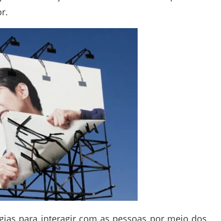
r.
gias para interagir com as pessoas por meio dos