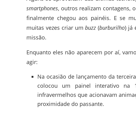
smartphones
, outros realizam contagens, 
finalmente chegou aos painéis. E se mu
muitas vezes criar um
buzz
(
burburilho
) já
missão.
Enquanto eles não aparecem por aí, vamo
agir:
Na ocasião de lançamento da terceir
colocou um painel interativo na
infravermelhos que acionavam anima
proximidade do passante.