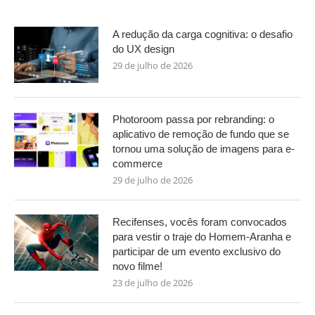
A redução da carga cognitiva: o desafio
do UX design
29 de julho de 2026
Photoroom passa por rebranding: o
aplicativo de remoção de fundo que se
tornou uma solução de imagens para e-
commerce
29 de julho de 2026
Recifenses, vocês foram convocados
para vestir o traje do Homem-Aranha e
participar de um evento exclusivo do
novo filme!
23 de julho de 2026