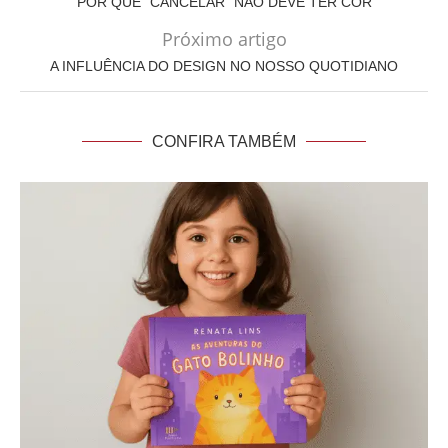
POR QUE “CANCELAR” NÃO DEVE TER COR
Próximo artigo
A INFLUÊNCIA DO DESIGN NO NOSSO QUOTIDIANO
CONFIRA TAMBÉM