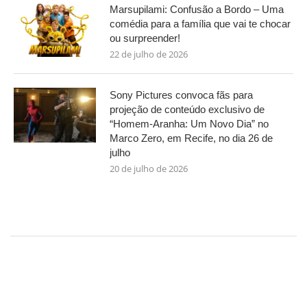
Marsupilami: Confusão a Bordo – Uma
comédia para a família que vai te chocar
ou surpreender!
22 de julho de 2026
Sony Pictures convoca fãs para
projeção de conteúdo exclusivo de
“Homem-Aranha: Um Novo Dia” no
Marco Zero, em Recife, no dia 26 de
julho
20 de julho de 2026