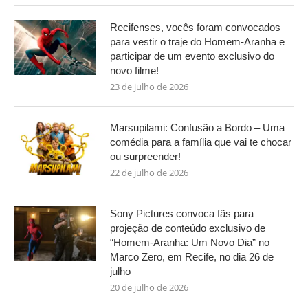
Recifenses, vocês foram convocados
para vestir o traje do Homem-Aranha e
participar de um evento exclusivo do
novo filme!
23 de julho de 2026
Marsupilami: Confusão a Bordo – Uma
comédia para a família que vai te chocar
ou surpreender!
22 de julho de 2026
Sony Pictures convoca fãs para
projeção de conteúdo exclusivo de
“Homem-Aranha: Um Novo Dia” no
Marco Zero, em Recife, no dia 26 de
julho
20 de julho de 2026