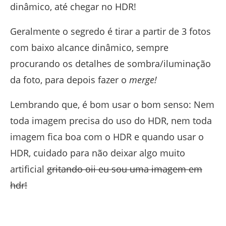
dinâmico, até chegar no HDR!
Geralmente o segredo é tirar a partir de 3 fotos
com baixo alcance dinâmico, sempre
procurando os detalhes de sombra/iluminação
da foto, para depois fazer o
merge!
Lembrando que, é bom usar o bom senso: Nem
toda imagem precisa do uso do HDR, nem toda
imagem fica boa com o HDR e quando usar o
HDR, cuidado para não deixar algo muito
artificial
gritando oii eu sou uma imagem em
hdr!