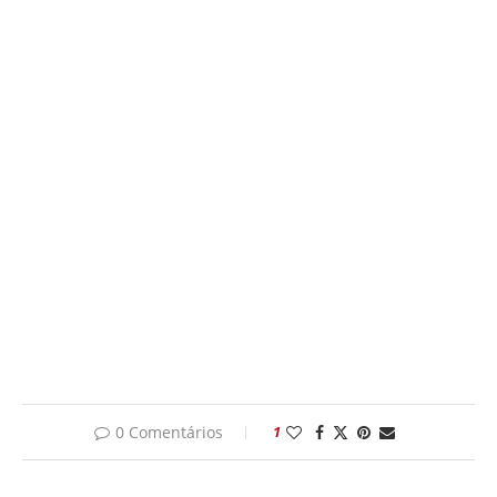
0 Comentários
1