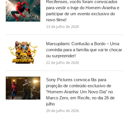
Recifenses, vocês foram convocados
para vestir o traje do Homem-Aranha e
participar de um evento exclusivo do
novo filme!
23 de julho de 2026
Marsupilami: Confusão a Bordo – Uma
comédia para a família que vai te chocar
ou surpreender!
22 de julho de 2026
Sony Pictures convoca fãs para
projeção de conteúdo exclusivo de
“Homem-Aranha: Um Novo Dia” no
Marco Zero, em Recife, no dia 26 de
julho
20 de julho de 2026