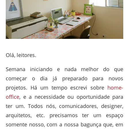
Olá, leitores.
Semana iniciando e nada melhor do que
começar o dia já preparado para novos
projetos. Há um tempo escrevi sobre
home-
office
, e a necessidade ou oportunidade para
ter um. Todos nós, comunicadores, designer,
arquitetos, etc. precisamos ter um espaço
somente nosso, com a nossa bagunça que, em