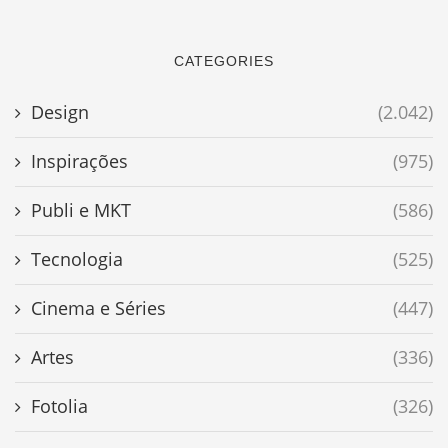
CATEGORIES
Design
(2.042)
Inspirações
(975)
Publi e MKT
(586)
Tecnologia
(525)
Cinema e Séries
(447)
Artes
(336)
Fotolia
(326)