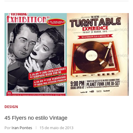
DESIGN
45 Flyers no estilo Vintage
Por
Iran Pontes
15 de maio de 2013