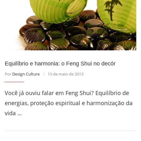
Equilíbrio e harmonia: o Feng Shui no decór
Por
Design Culture
13 de maio de 2013
Você já ouviu falar em Feng Shui? Equilíbrio de
energias, proteção espiritual e harmonização da
vida …