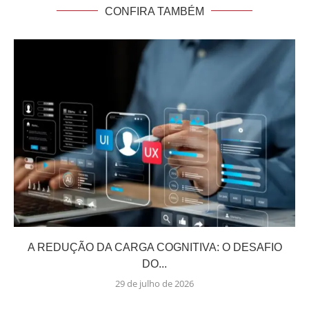
CONFIRA TAMBÉM
A REDUÇÃO DA CARGA COGNITIVA: O DESAFIO
DO...
29 de julho de 2026