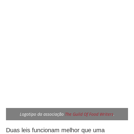
Logotipo da associação
The Guild Of Food Writers
.
Duas leis funcionam melhor que uma