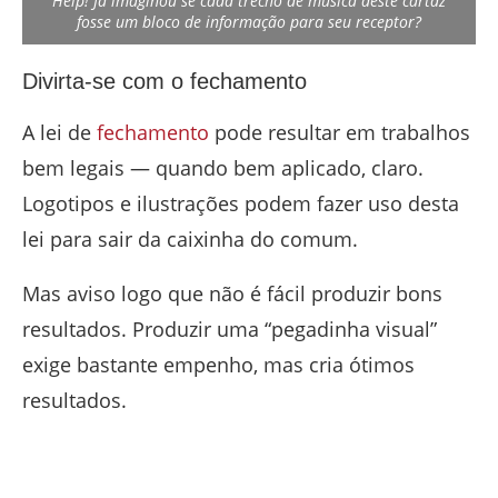
Help! Já imaginou se cada trecho de música deste cartaz
fosse um bloco de informação para seu receptor?
Divirta-se com o fechamento
A lei de
fechamento
pode resultar em trabalhos
bem legais — quando bem aplicado, claro.
Logotipos e ilustrações podem fazer uso desta
lei para sair da caixinha do comum.
Mas aviso logo que não é fácil produzir bons
resultados. Produzir uma “pegadinha visual”
exige bastante empenho, mas cria ótimos
resultados.