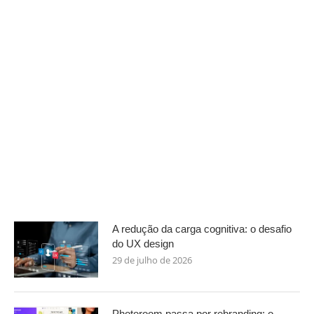
A redução da carga cognitiva: o desafio
do UX design
29 de julho de 2026
Photoroom passa por rebranding: o