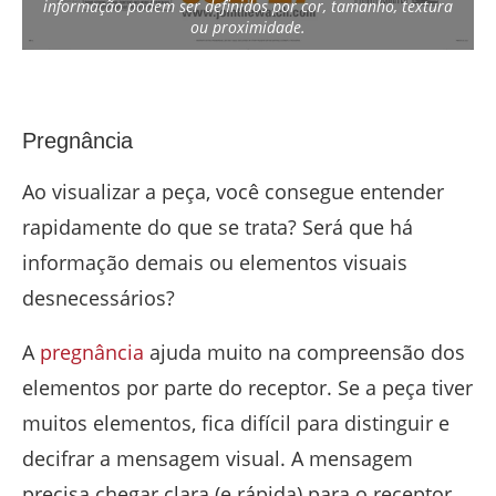
informação podem ser definidos por cor, tamanho, textura
ou proximidade.
Pregnância
Ao visualizar a peça, você consegue entender
rapidamente do que se trata? Será que há
informação demais ou elementos visuais
desnecessários?
A
pregnância
ajuda muito na compreensão dos
elementos por parte do receptor. Se a peça tiver
muitos elementos, fica difícil para distinguir e
decifrar a mensagem visual. A mensagem
precisa chegar clara (e rápida) para o receptor.