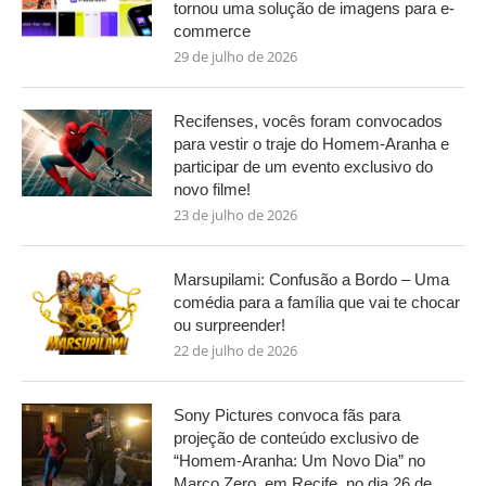
tornou uma solução de imagens para e-
commerce
29 de julho de 2026
Recifenses, vocês foram convocados
para vestir o traje do Homem-Aranha e
participar de um evento exclusivo do
novo filme!
23 de julho de 2026
Marsupilami: Confusão a Bordo – Uma
comédia para a família que vai te chocar
ou surpreender!
22 de julho de 2026
Sony Pictures convoca fãs para
projeção de conteúdo exclusivo de
“Homem-Aranha: Um Novo Dia” no
Marco Zero, em Recife, no dia 26 de