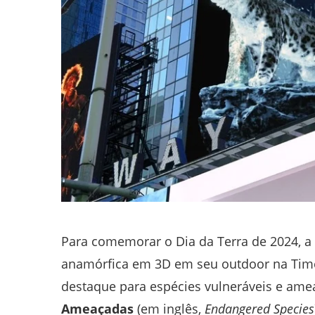
Para comemorar o Dia da Terra de 2024, a 
anamórfica em 3D em seu outdoor na Time
destaque para espécies vulneráveis e ame
Ameaçadas
(em inglês,
Endangered Species