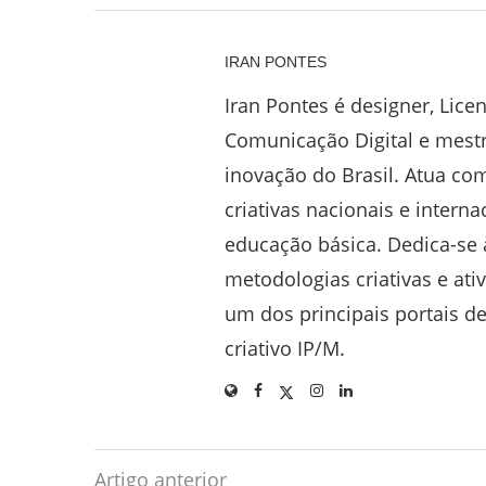
IRAN PONTES
Iran Pontes é designer, Lice
Comunicação Digital e mest
inovação do Brasil. Atua co
criativas nacionais e interna
educação básica. Dedica-se
metodologias criativas e ati
um dos principais portais d
criativo IP/M.
Artigo anterior