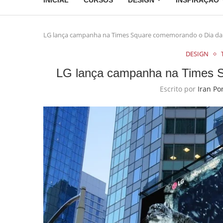
INICIAL
CURSOS
DESIGN
INSPIRAÇÃO
LG lança campanha na Times Square comemorando o Dia da
DESIGN
LG lança campanha na Times 
Escrito por
Iran Po