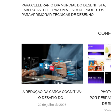
PARA CELEBRAR O DIA MUNDIAL DO DESENHISTA,
FABER-CASTELL TRAZ UMA LISTA DE PRODUTOS
PARA APRIMORAR TÉCNICAS DE DESENHO
CONF
A REDUÇÃO DA CARGA COGNITIVA:
PHOT
O DESAFIO DO...
POR REBRAN
DE R
29 de julho de 2026
29 d