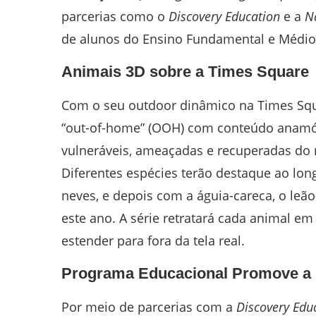
parcerias como o
Discovery Education
e a
Na
de alunos do Ensino Fundamental e Médio 
Animais 3D sobre a Times Square
Com o seu outdoor dinâmico na Times Squ
“out-of-home” (OOH) com conteúdo anamór
vulneráveis, ameaçadas e recuperadas do
Diferentes espécies terão destaque ao lo
neves, e depois com a águia-careca, o leã
este ano. A série retratará cada animal e
estender para fora da tela real.
Programa Educacional Promove a 
Por meio de parcerias com a
Discovery Edu