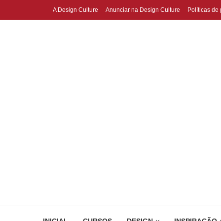
A Design Culture
Anunciar na Design Culture
Políticas de