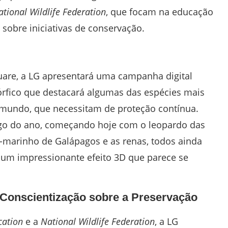
tional Wildlife Federation
, que focam na educação
sobre iniciativas de conservação.
are, a LG apresentará uma campanha digital
fico que destacará algumas das espécies mais
 mundo, que necessitam de proteção contínua.
ngo do ano, começando hoje com o leopardo das
o-marinho de Galápagos e as renas, todos ainda
m um impressionante efeito 3D que parece se
Conscientização sobre a Preservação
cation
e a
National Wildlife Federation
, a LG