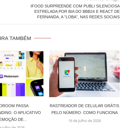
IFOOD SURPREENDE COM PUBLI SILENCIOSA
ESTRELADA POR BIA DO BBB24 E REACT DE
FERNANDA, A “LOBA”, NAS REDES SOCIAIS
IRA TAMBÉM
OROOM PASSA
RASTREADOR DE CELULAR GRÁTIS
DING: O APLICATIVO
PELO NÚMERO: COMO FUNCIONA
EMOÇÃO DE...
16 de julho de 2026
e julho de 2026