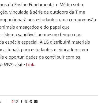
unos do Ensino Fundamental e Médio sobre
ção, vinculada à série de outdoors da Time
roporcionará aos estudantes uma compreensão
 animais ameaçados e do papel que
sistema saudável, ao mesmo tempo que
 espécie especial. A LG distribuirá materiais
ucacionais para estudantes e educadores em
ais e oportunidades de contribuir com os
a NWF
, visite
Link
.
s
0