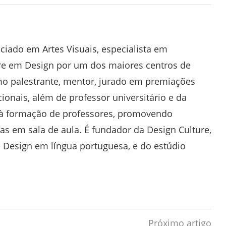
nciado em Artes Visuais, especialista em
re em Design por um dos maiores centros de
mo palestrante, mentor, jurado em premiações
cionais, além de professor universitário e da
 à formação de professores, promovendo
vas em sala de aula. É fundador da Design Culture,
e Design em língua portuguesa, e do estúdio
Próximo artigo