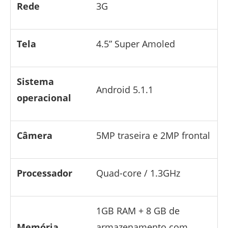
Rede
3G
Tela
4.5” Super Amoled
Sistema
Android 5.1.1
operacional
Câmera
5MP traseira e 2MP frontal
Processador
Quad-core / 1.3GHz
1GB RAM + 8 GB de
Memória
armazenamento com