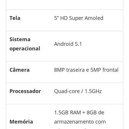
Tela
5” HD Super Amoled
Sistema
Android 5.1
operacional
Câmera
8MP traseira e 5MP frontal
Processador
Quad-core / 1.5GHz
1.5GB RAM + 8GB de
Memória
armazenamento com