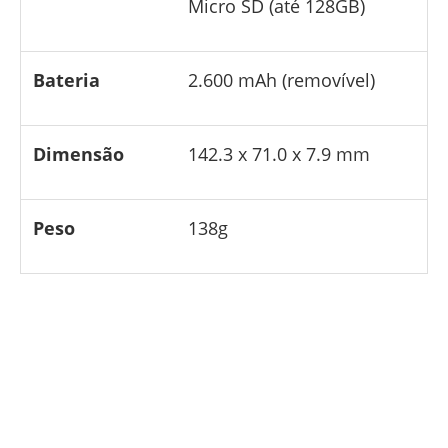
Micro SD (até 128GB)
Bateria
2.600 mAh (removível)
Dimensão
142.3 x 71.0 x 7.9 mm
Peso
138g