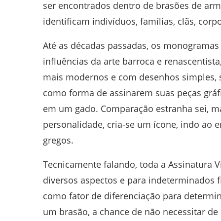
ser encontrados dentro de brasões de arm
identificam indivíduos, famílias, clãs, cor
Até as décadas passadas, os monogramas
influências da arte barroca e renascenti
mais modernos e com desenhos simples, se
como forma de assinarem suas peças gráf
em um gado. Comparação estranha sei, ma
personalidade, cria-se um ícone, indo ao e
gregos.
Tecnicamente falando, toda a Assinatura Vi
diversos aspectos e para indeterminados fi
como fator de diferenciação para determi
um brasão, a chance de não necessitar de 