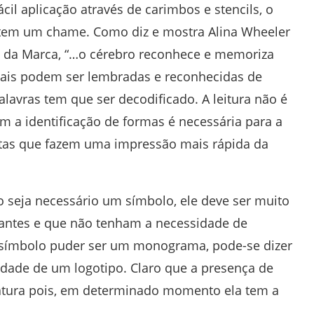
il aplicação através de carimbos e stencils, o
e tem um chame. Como diz e mostra Alina Wheeler
de da Marca, “…o cérebro reconhece e memoriza
uais podem ser lembradas e reconhecidas de
alavras tem que ser decodificado. A leitura não é
ém a identificação de formas é necessária para a
intas que fazem uma impressão mais rápida da
so seja necessário um símbolo, ele deve ser muito
nantes e que não tenham a necessidade de
e símbolo puder ser um monograma, pode-se dizer
dade de um logotipo. Claro que a presença de
atura pois, em determinado momento ela tem a