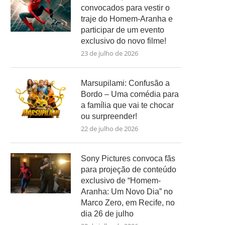
convocados para vestir o
traje do Homem-Aranha e
participar de um evento
exclusivo do novo filme!
23 de julho de 2026
Marsupilami: Confusão a
Bordo – Uma comédia para
a família que vai te chocar
ou surpreender!
22 de julho de 2026
Sony Pictures convoca fãs
para projeção de conteúdo
exclusivo de “Homem-
Aranha: Um Novo Dia” no
Marco Zero, em Recife, no
dia 26 de julho