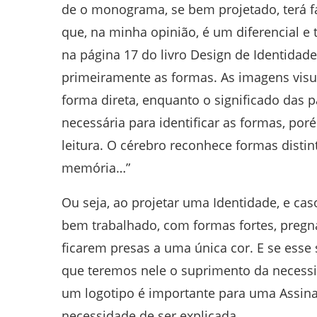
de o monograma, se bem projetado, terá fác
que, na minha opinião, é um diferencial 
na página 17 do livro Design de Identida
primeiramente as formas. As imagens vis
forma direta, enquanto o significado das p
necessária para identificar as formas, por
leitura. O cérebro reconhece formas dist
memória…”
Ou seja, ao projetar uma Identidade, e ca
bem trabalhado, com formas fortes, preg
ficarem presas a uma única cor. E se ess
que teremos nele o suprimento da necessi
um logotipo é importante para uma Assin
necessidade de ser explicada.