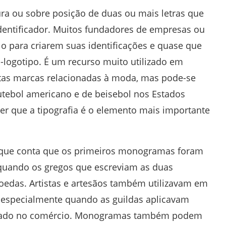
 ou sobre posição de duas ou mais letras que
dentificador. Muitos fundadores de empresas ou
tilo para criarem suas identificações e quase que
logotipo. É um recurso muito utilizado em
as marcas relacionadas à moda, mas pode-se
tebol americano e de beisebol nos Estados
er que a tipografia é o elemento mais importante
a, que conta que os primeiros monogramas foram
 quando os gregos que escreviam as duas
oedas. Artistas e artesãos também utilizavam em
o, especialmente quando as guildas aplicavam
rizado no comércio. Monogramas também podem