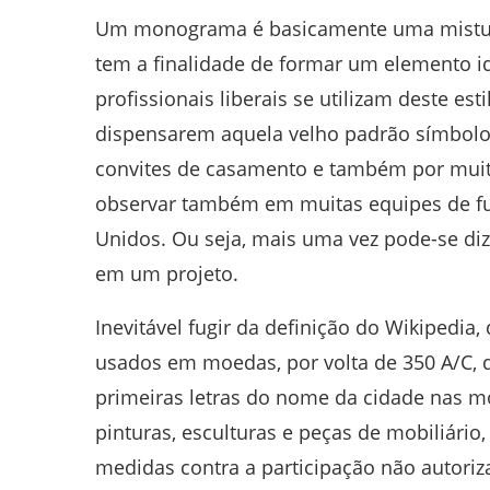
Um monograma é basicamente uma mistura
tem a finalidade de formar um elemento i
profissionais liberais se utilizam deste es
dispensarem aquela velho padrão símbolo-
convites de casamento e também por muit
observar também em muitas equipes de fu
Unidos. Ou seja, mais uma vez pode-se diz
em um projeto.
Inevitável fugir da definição do Wikipedi
usados em moedas, por volta de 350 A/C,
primeiras letras do nome da cidade nas m
pinturas, esculturas e peças de mobiliári
medidas contra a participação não auto