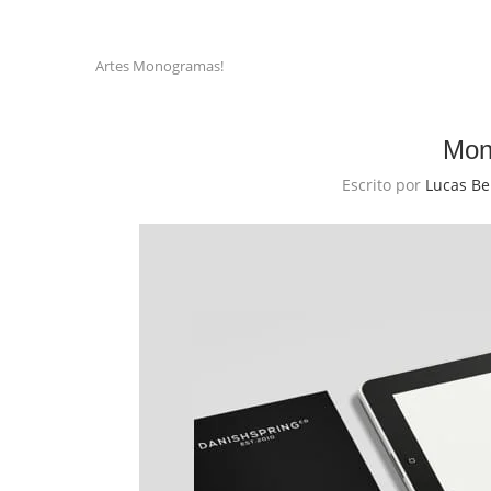
Artes
Monogramas!
Mon
Escrito por
Lucas Be