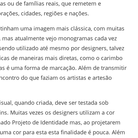
as ou de famílias reais, que remetem e
porações, cidades, regiões e nações.
 tinham uma imagem mais clássica, com muitas
sta, mas atualmente vejo monogramas cada vez
ndo utilizado até mesmo por designers, talvez
icas de maneiras mais diretas, como o carimbo
s é uma forma de marcação. Além de transmitir
ncontro do que faziam os artistas e artesão
sual, quando criada, deve ser testada sob
ns. Muitas vezes os designers utilizam a cor
nado Projeto de Identidade mas, ao projetarem
uma cor para esta esta finalidade é pouca. Além