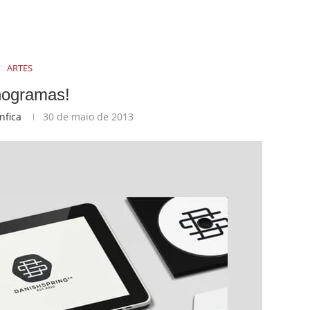
ARTES
ogramas!
nfica
30 de maio de 2013