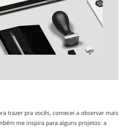
ra trazer pra vocês, comecei a observar mais
mbém me inspira para alguns projetos: a