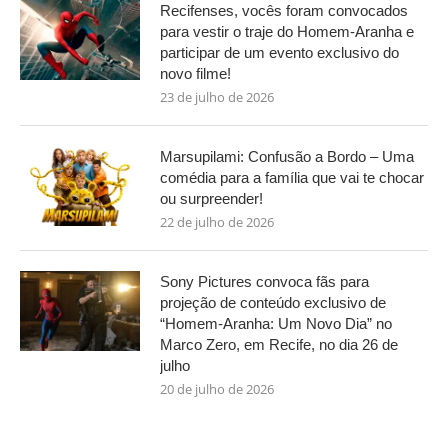
Recifenses, vocês foram convocados
para vestir o traje do Homem-Aranha e
participar de um evento exclusivo do
novo filme!
23 de julho de 2026
Marsupilami: Confusão a Bordo – Uma
comédia para a família que vai te chocar
ou surpreender!
22 de julho de 2026
Sony Pictures convoca fãs para
projeção de conteúdo exclusivo de
“Homem-Aranha: Um Novo Dia” no
Marco Zero, em Recife, no dia 26 de
julho
20 de julho de 2026