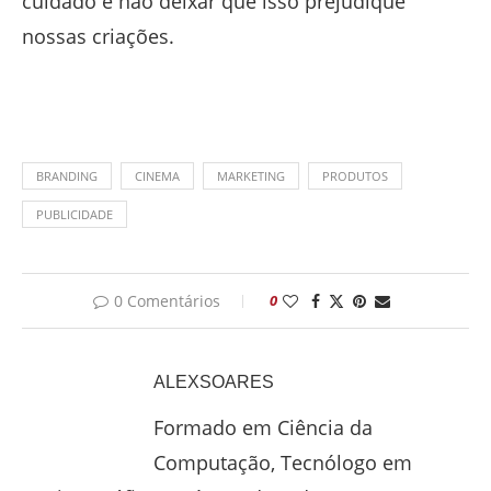
cuidado e não deixar que isso prejudique
nossas criações.
BRANDING
CINEMA
MARKETING
PRODUTOS
PUBLICIDADE
0 Comentários
0
ALEXSOARES
Formado em Ciência da
Computação, Tecnólogo em