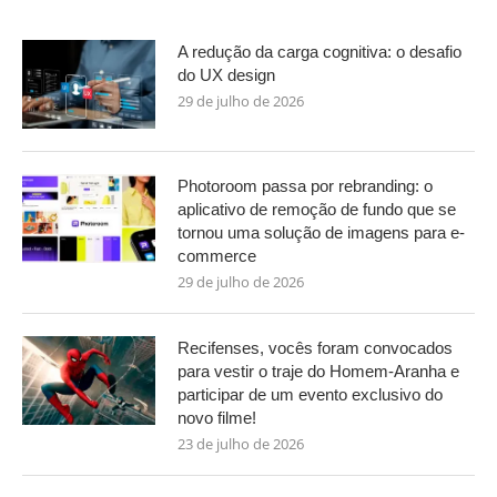
A redução da carga cognitiva: o desafio
do UX design
29 de julho de 2026
Photoroom passa por rebranding: o
aplicativo de remoção de fundo que se
tornou uma solução de imagens para e-
commerce
29 de julho de 2026
Recifenses, vocês foram convocados
para vestir o traje do Homem-Aranha e
participar de um evento exclusivo do
novo filme!
23 de julho de 2026