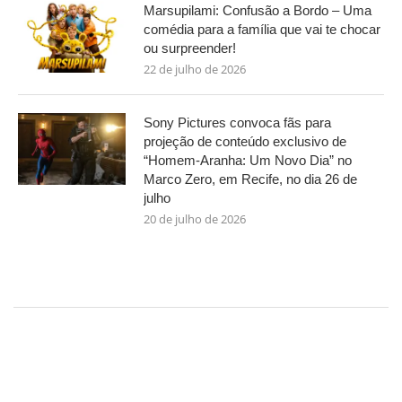
Marsupilami: Confusão a Bordo – Uma
comédia para a família que vai te chocar
ou surpreender!
22 de julho de 2026
Sony Pictures convoca fãs para
projeção de conteúdo exclusivo de
“Homem-Aranha: Um Novo Dia” no
Marco Zero, em Recife, no dia 26 de
julho
20 de julho de 2026