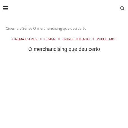
Cinema e Séries
O merchandising que deu certo
CINEMA E SÉRIES
DESIGN
ENTRETENIMENTO
PUBLI E MKT
O merchandising que deu certo