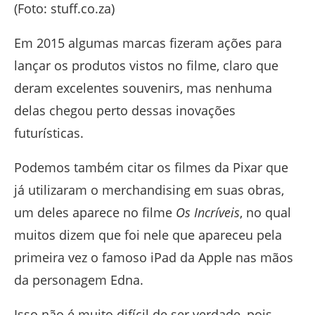
(Foto: stuff.co.za)
Em 2015 algumas marcas fizeram ações para
lançar os produtos vistos no filme, claro que
deram excelentes souvenirs, mas nenhuma
delas chegou perto dessas inovações
futurísticas.
Podemos também citar os filmes da Pixar que
já utilizaram o merchandising em suas obras,
um deles aparece no filme
Os Incríveis
, no qual
muitos dizem que foi nele que apareceu pela
primeira vez o famoso iPad da Apple nas mãos
da personagem Edna.
Isso não é muito difícil de ser verdade, pois