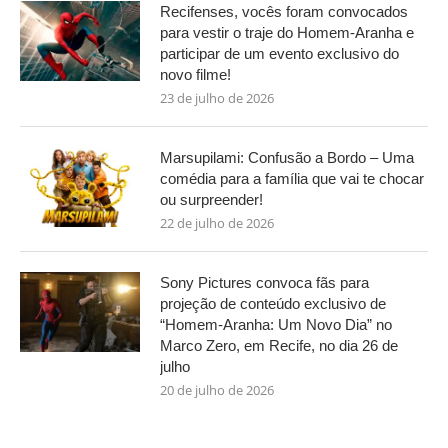
Recifenses, vocês foram convocados
para vestir o traje do Homem-Aranha e
participar de um evento exclusivo do
novo filme!
23 de julho de 2026
Marsupilami: Confusão a Bordo – Uma
comédia para a família que vai te chocar
ou surpreender!
22 de julho de 2026
Sony Pictures convoca fãs para
projeção de conteúdo exclusivo de
“Homem-Aranha: Um Novo Dia” no
Marco Zero, em Recife, no dia 26 de
julho
20 de julho de 2026