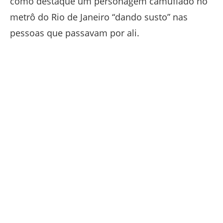
como destaque um personagem camuflado no
metrô do Rio de Janeiro “dando susto” nas
pessoas que passavam por ali.