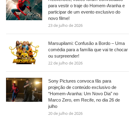
para vestir o traje do Homem-Aranha e
participar de um evento exclusivo do
novo filme!
23 de julho de 2026
Marsupilami: Confusão a Bordo – Uma
comédia para a família que vai te chocar
ou surpreender!
22 de julho de 2026
Sony Pictures convoca fãs para
projeção de conteúdo exclusivo de
“Homem-Aranha: Um Novo Dia” no
Marco Zero, em Recife, no dia 26 de
julho
20 de julho de 2026