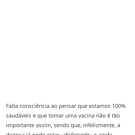
Falta consciência ao pensar que estamos 100%
saudáveis e que tomar uma vacina não é tão
importante assim, sendo que, infelizmente, a
doença já pode estar
~disfarçada~
e ainda