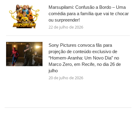
Marsupilami: Confusão a Bordo – Uma
comédia para a família que vai te chocar
ou surpreender!
22 de julho de 2026
Sony Pictures convoca fãs para
projeção de conteúdo exclusivo de
“Homem-Aranha: Um Novo Dia” no
Marco Zero, em Recife, no dia 26 de
julho
20 de julho de 2026