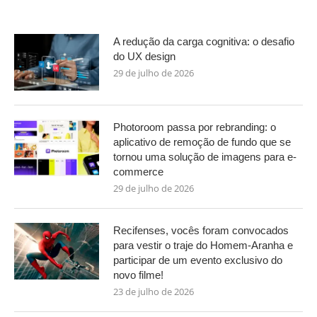
A redução da carga cognitiva: o desafio
do UX design
29 de julho de 2026
Photoroom passa por rebranding: o
aplicativo de remoção de fundo que se
tornou uma solução de imagens para e-
commerce
29 de julho de 2026
Recifenses, vocês foram convocados
para vestir o traje do Homem-Aranha e
participar de um evento exclusivo do
novo filme!
23 de julho de 2026