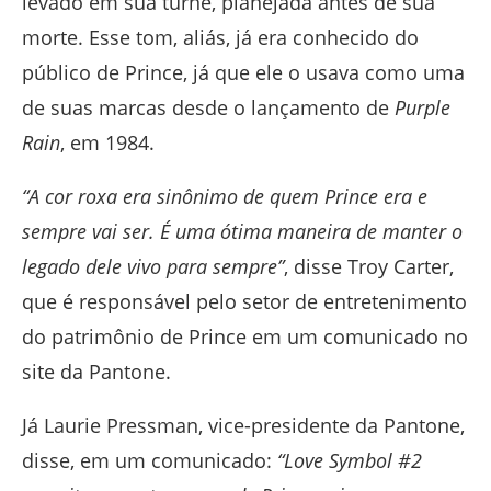
levado em sua turnê, planejada antes de sua
morte. Esse tom, aliás, já era conhecido do
público de Prince, já que ele o usava como uma
de suas marcas desde o lançamento de
Purple
Rain
, em 1984.
“A cor roxa era sinônimo de quem Prince era e
sempre vai ser. É uma ótima maneira de manter o
legado dele vivo para sempre”
, disse Troy Carter,
que é responsável pelo setor de entretenimento
do patrimônio de Prince em um comunicado no
site da Pantone.
Já Laurie Pressman, vice-presidente da Pantone,
disse, em um comunicado:
“Love Symbol #2