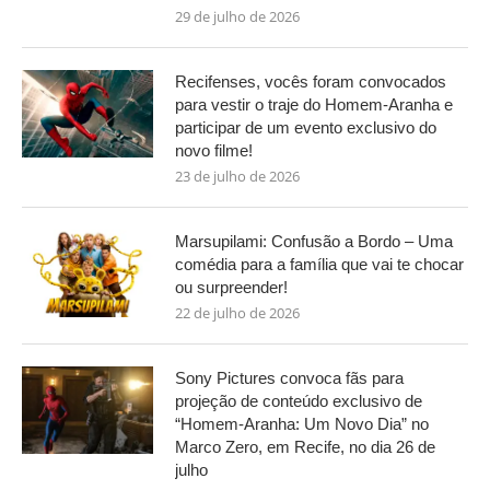
29 de julho de 2026
Recifenses, vocês foram convocados
para vestir o traje do Homem-Aranha e
participar de um evento exclusivo do
novo filme!
23 de julho de 2026
Marsupilami: Confusão a Bordo – Uma
comédia para a família que vai te chocar
ou surpreender!
22 de julho de 2026
Sony Pictures convoca fãs para
projeção de conteúdo exclusivo de
“Homem-Aranha: Um Novo Dia” no
Marco Zero, em Recife, no dia 26 de
julho