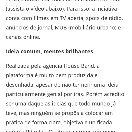
(assista o vídeo abaixo). Para isso, a inciativa
conta com filmes em TV aberta, spots de rádio,
anúncios de jornal, MUB (mobiliário urbano) e
canais online.
Ideia comum, mentes brilhantes
Realizada pela agência House Band, a
plataforma é muito bem produzida e
desenhada, apesar de não ter nenhuma ideia
particularmente genial por trás. Porém acredito
ser uma daquelas ideias que todo mundo já
teve, mas ninguém se propôs a colocar em
prática de forma clara, objetiva e unificada
como a Rdio fez. O fato de sermos um povo