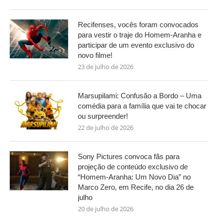
Recifenses, vocês foram convocados
para vestir o traje do Homem-Aranha e
participar de um evento exclusivo do
novo filme!
23 de julho de 2026
Marsupilami: Confusão a Bordo – Uma
comédia para a família que vai te chocar
ou surpreender!
22 de julho de 2026
Sony Pictures convoca fãs para
projeção de conteúdo exclusivo de
“Homem-Aranha: Um Novo Dia” no
Marco Zero, em Recife, no dia 26 de
julho
20 de julho de 2026