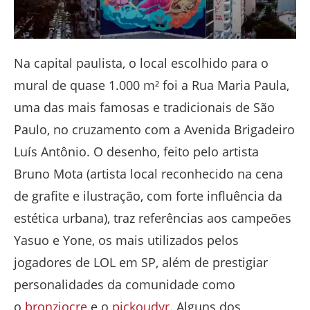
Na capital paulista, o local escolhido para o
mural de quase 1.000 m² foi a Rua Maria Paula,
uma das mais famosas e tradicionais de São
Paulo, no cruzamento com a Avenida Brigadeiro
Luís Antônio. O desenho, feito pelo artista
Bruno Mota (artista local reconhecido na cena
de grafite e ilustração, com forte influência da
estética urbana), traz referências aos campeões
Yasuo e Yone, os mais utilizados pelos
jogadores de LOL em SP, além de prestigiar
personalidades da comunidade como
o
bronziocre
e o
pickoudyr
. Alguns dos