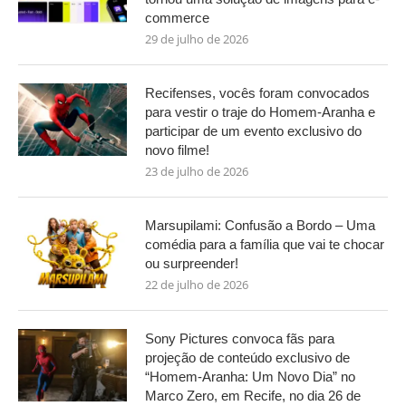
commerce
29 de julho de 2026
Recifenses, vocês foram convocados
para vestir o traje do Homem-Aranha e
participar de um evento exclusivo do
novo filme!
23 de julho de 2026
Marsupilami: Confusão a Bordo – Uma
comédia para a família que vai te chocar
ou surpreender!
22 de julho de 2026
Sony Pictures convoca fãs para
projeção de conteúdo exclusivo de
“Homem-Aranha: Um Novo Dia” no
Marco Zero, em Recife, no dia 26 de