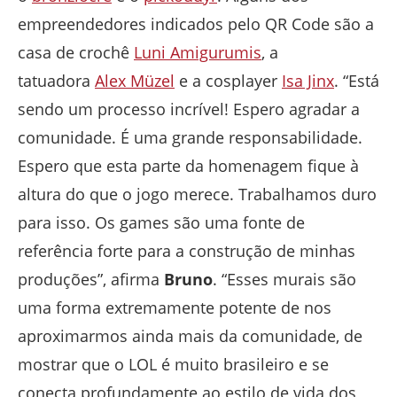
empreendedores indicados pelo QR Code são a
casa de crochê
Luni Amigurumis
, a
tatuadora
Alex Müzel
e a cosplayer
Isa Jinx
. “Está
sendo um processo incrível! Espero agradar a
comunidade. É uma grande responsabilidade.
Espero que esta parte da homenagem fique à
altura do que o jogo merece. Trabalhamos duro
para isso. Os games são uma fonte de
referência forte para a construção de minhas
produções”, afirma
Bruno
. “Esses murais são
uma forma extremamente potente de nos
aproximarmos ainda mais da comunidade, de
mostrar que o LOL é muito brasileiro e se
conecta profundamente ao estilo de vida dos