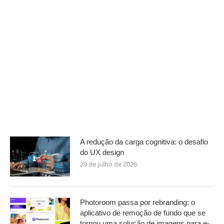
A redução da carga cognitiva: o desafio
do UX design
29 de julho de 2026
Photoroom passa por rebranding: o
aplicativo de remoção de fundo que se
tornou uma solução de imagens para e-