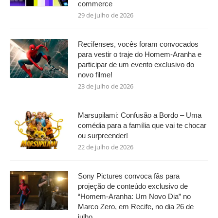
commerce
29 de julho de 2026
Recifenses, vocês foram convocados
para vestir o traje do Homem-Aranha e
participar de um evento exclusivo do
novo filme!
23 de julho de 2026
Marsupilami: Confusão a Bordo – Uma
comédia para a família que vai te chocar
ou surpreender!
22 de julho de 2026
Sony Pictures convoca fãs para
projeção de conteúdo exclusivo de
“Homem-Aranha: Um Novo Dia” no
Marco Zero, em Recife, no dia 26 de
julho