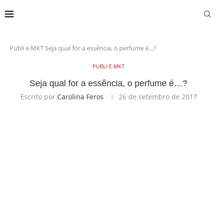
Publi e MKT
Seja qual for a essência, o perfume é…?
PUBLI E MKT
Seja qual for a essência, o perfume é…?
Escrito por
Carolina Feros
26 de setembro de 2017