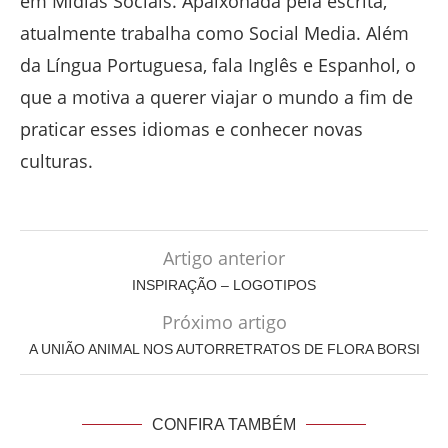
em Mídias Sociais. Apaixonada pela escrita,
atualmente trabalha como Social Media. Além
da Língua Portuguesa, fala Inglês e Espanhol, o
que a motiva a querer viajar o mundo a fim de
praticar esses idiomas e conhecer novas
culturas.
Artigo anterior
INSPIRAÇÃO – LOGOTIPOS
Próximo artigo
A UNIÃO ANIMAL NOS AUTORRETRATOS DE FLORA BORSI
CONFIRA TAMBÉM