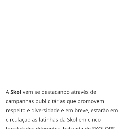
A
Skol
vem se destacando através de
campanhas publicitárias que promovem
respeito e diversidade e em breve, estarão em
circulação as latinhas da Skol em cinco
tonalidades diferentes, batizada de SKOLORS.