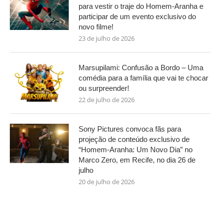
para vestir o traje do Homem-Aranha e
participar de um evento exclusivo do
novo filme!
23 de julho de 2026
Marsupilami: Confusão a Bordo – Uma
comédia para a família que vai te chocar
ou surpreender!
22 de julho de 2026
Sony Pictures convoca fãs para
projeção de conteúdo exclusivo de
“Homem-Aranha: Um Novo Dia” no
Marco Zero, em Recife, no dia 26 de
julho
20 de julho de 2026