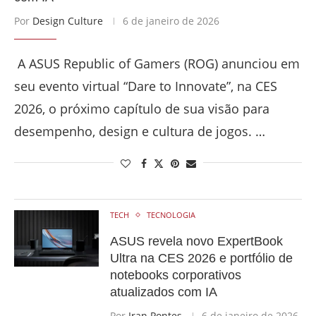
Por
Design Culture
6 de janeiro de 2026
A ASUS Republic of Gamers (ROG) anunciou em
seu evento virtual “Dare to Innovate”, na CES
2026, o próximo capítulo de sua visão para
desempenho, design e cultura de jogos. …
TECH
TECNOLOGIA
ASUS revela novo ExpertBook
Ultra na CES 2026 e portfólio de
notebooks corporativos
atualizados com IA
Por
Iran Pontes
6 de janeiro de 2026