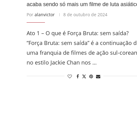
acaba sendo só mais um filme de luta asiátic
Por
alanvictor
8 de outubro de 2024
Ato 1 – O que é Força Bruta: sem saída?
“Força Bruta: sem saída” é a continuação 
uma franquia de filmes de ação sul-corea
no estilo Jackie Chan nos …