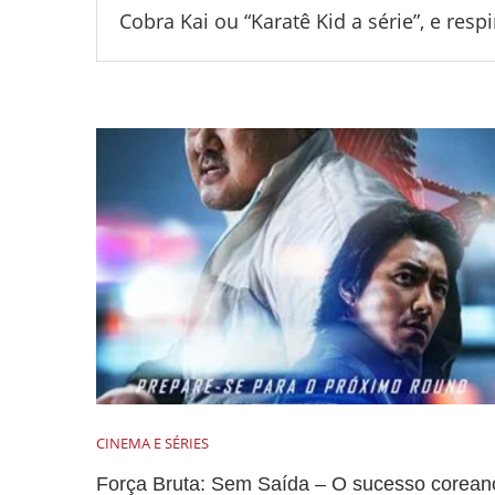
Cobra Kai ou “Karatê Kid a série”, e re
CINEMA E SÉRIES
Força Bruta: Sem Saída – O sucesso corean