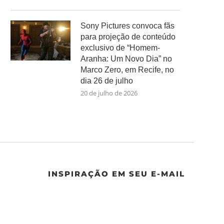
Sony Pictures convoca fãs
para projeção de conteúdo
exclusivo de “Homem-
Aranha: Um Novo Dia” no
Marco Zero, em Recife, no
dia 26 de julho
20 de julho de 2026
INSPIRAÇÃO EM SEU E-MAIL