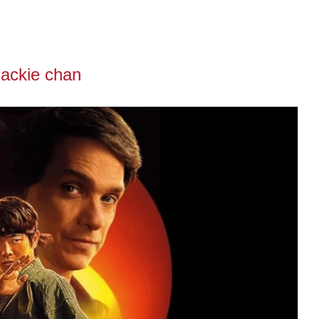
jackie chan