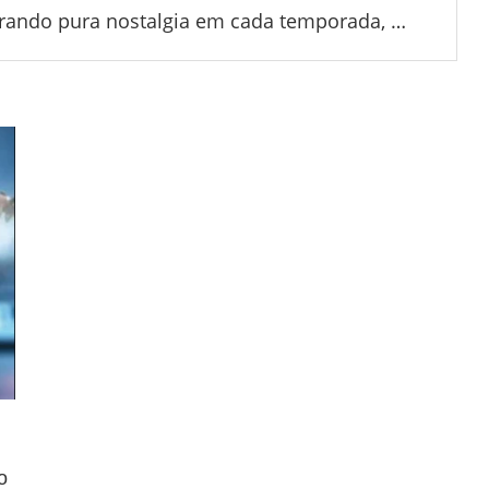
spirando pura nostalgia em cada temporada, …
o