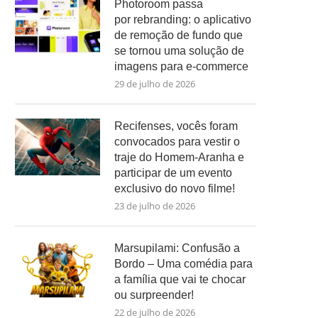
Photoroom passa
por rebranding: o aplicativo
de remoção de fundo que
se tornou uma solução de
imagens para e-commerce
29 de julho de 2026
Recifenses, vocês foram
convocados para vestir o
traje do Homem-Aranha e
participar de um evento
exclusivo do novo filme!
23 de julho de 2026
Marsupilami: Confusão a
Bordo – Uma comédia para
a família que vai te chocar
ou surpreender!
22 de julho de 2026