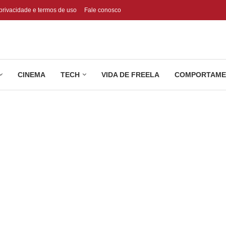
 privacidade e termos de uso
Fale conosco
CINEMA
TECH
VIDA DE FREELA
COMPORTAME