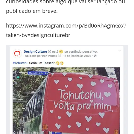
curiosidades sobre algo que vai ser lançado ou
publicado em breve.
https://www.instagram.com/p/Bd0oRhAgmGx/?
taken-by=designculturebr