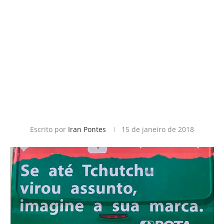
Escrito por
Iran Pontes
15 de janeiro de 2018