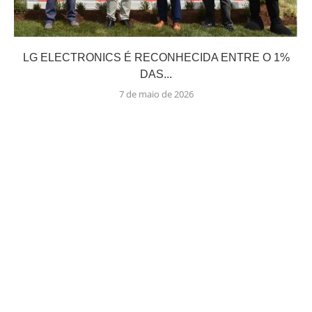
LG ELECTRONICS É RECONHECIDA ENTRE O 1%
DAS...
7 de maio de 2026