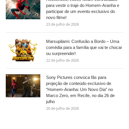
para vestir o traje do Homem-Aranha e
participar de um evento exclusivo do
novo filme!
23 de julho de 2026
Marsupilami: Confusão a Bordo – Uma
comédia para a família que vai te chocar
ou surpreender!
22 de julho de 2026
Sony Pictures convoca fãs para
projeção de conteúdo exclusivo de
“Homem-Aranha: Um Novo Dia” no
Marco Zero, em Recife, no dia 26 de
julho
20 de julho de 2026